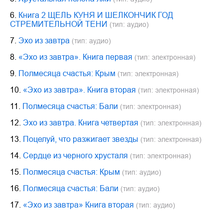
6.
Книга 2 ЩЕЛЬ КУНЯ И ШЕЛКОНЧИК ГОД
СТРЕМИТЕЛЬНОЙ ТЕНИ
(тип: аудио)
7.
Эхо из завтра
(тип: аудио)
8.
«Эхо из завтра». Книга первая
(тип: электронная)
9.
Полмесяца счастья: Крым
(тип: электронная)
10.
«Эхо из завтра». Книга вторая
(тип: электронная)
11.
Полмесяца счастья: Бали
(тип: электронная)
12.
Эхо из завтра. Книга четвертая
(тип: электронная)
13.
Поцелуй, что разжигает звезды
(тип: электронная)
14.
Сердце из черного хрусталя
(тип: электронная)
15.
Полмесяца счастья: Крым
(тип: аудио)
16.
Полмесяца счастья: Бали
(тип: аудио)
17.
«Эхо из завтра» Книга вторая
(тип: аудио)