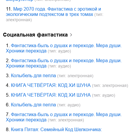
11.
Мир 2070 года. Фантастика с эротикой и
экологическим подтекстом в трех томах
(тип:
электронная)
социальная фантастика
1.
Фантастика-быль о душах и переходе. Мера души.
Хроники перехода
(тип: аудио)
2.
Фантастика-быль о душах и переходе. Мера души.
Хроники перехода
(тип: аудио)
3.
Колыбель для пепла
(тип: электронная)
4.
КНИГА ЧЕТВЁРТАЯ: КОД ХИ ШУНА
(тип: электронная)
5.
КНИГА ЧЕТВЁРТАЯ: КОД ХИ ШУНА
(тип: аудио)
6.
Колыбель для пепла
(тип: аудио)
7.
Фантастика-быль о душах и переходе. Мера души.
Хроники перехода
(тип: электронная)
8.
Книга Пятая: Семейный Код Шелкончика: