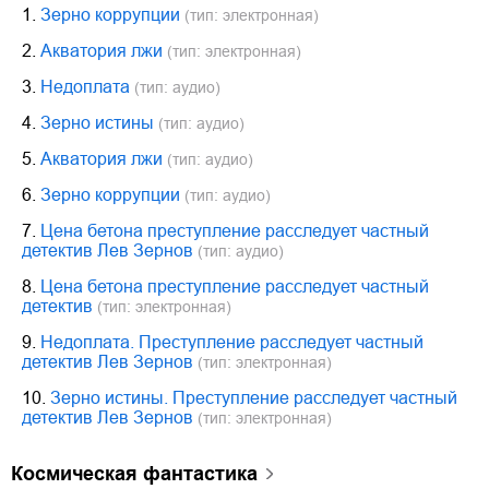
1.
Зерно коррупции
(тип: электронная)
2.
Акватория лжи
(тип: электронная)
3.
Недоплата
(тип: аудио)
4.
Зерно истины
(тип: аудио)
5.
Акватория лжи
(тип: аудио)
6.
Зерно коррупции
(тип: аудио)
7.
Цена бетона преступление расследует частный
детектив Лев Зернов
(тип: аудио)
8.
Цена бетона преступление расследует частный
детектив
(тип: электронная)
9.
Недоплата. Преступление расследует частный
детектив Лев Зернов
(тип: электронная)
10.
Зерно истины. Преступление расследует частный
детектив Лев Зернов
(тип: электронная)
космическая фантастика