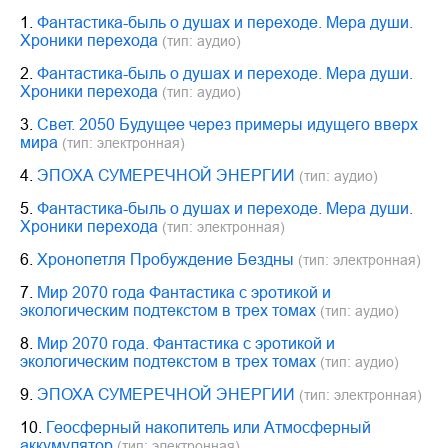
1.
Фантастика-быль о душах и переходе. Мера души.
Хроники перехода
(тип: аудио)
2.
Фантастика-быль о душах и переходе. Мера души.
Хроники перехода
(тип: аудио)
3.
Свет. 2050 Будущее через примеры идущего вверх
мира
(тип: электронная)
4.
ЭПОХА СУМЕРЕЧНОЙ ЭНЕРГИИ
(тип: аудио)
5.
Фантастика-быль о душах и переходе. Мера души.
Хроники перехода
(тип: электронная)
6.
Хронопетля Пробуждение Бездны
(тип: электронная)
7.
Мир 2070 года Фантастика с эротикой и
экологическим подтекстом в трех томах
(тип: аудио)
8.
Мир 2070 года. Фантастика с эротикой и
экологическим подтекстом в трех томах
(тип: аудио)
9.
ЭПОХА СУМЕРЕЧНОЙ ЭНЕРГИИ
(тип: электронная)
10.
Геосферный накопитель или Атмосферный
аккумулятор
(тип: электронная)