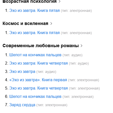
возрастная психология
1.
Эхо из завтра. Книга пятая
(тип: электронная)
космос и вселенная
1.
Эхо из завтра. Книга пятая
(тип: электронная)
современные любовные романы
1.
Шепот на кончиках пальцев
(тип: аудио)
2.
Эхо из завтра: Книга четвертая
(тип: аудио)
3.
Эхо из завтра
(тип: аудио)
4.
«Эхо из завтра». Книга первая
(тип: электронная)
5.
Эхо из завтра. Книга четвертая
(тип: электронная)
6.
Шепот на кончиках пальцев
(тип: электронная)
7.
Заряд сердца
(тип: электронная)