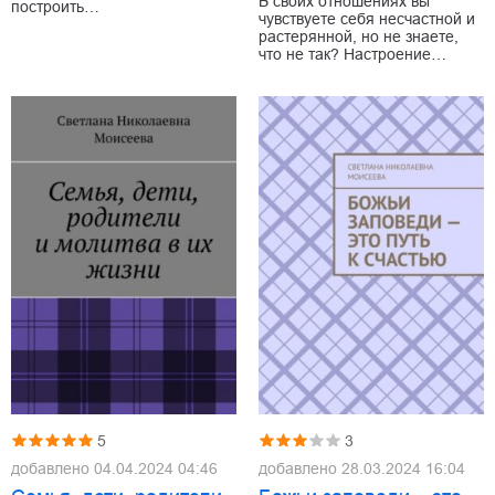
В своих отношениях вы
построить…
чувствуете себя несчастной и
растерянной, но не знаете,
что не так? Настроение…
5
3
добавлено
04.04.2024 04:46
добавлено
28.03.2024 16:04