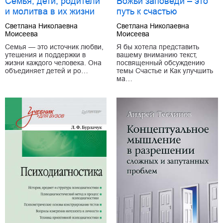
Семья, дети, родители
Божьи заповеди – это
и молитва в их жизни
путь к счастью
Светлана Николаевна
Светлана Николаевна
Моисеева
Моисеева
Семья — это источник любви,
Я бы хотела представить
утешения и поддержки в
вашему вниманию текст,
жизни каждого человека. Она
посвященный обсуждению
объединяет детей и ро…
темы Счастье и Как улучшить
ма…