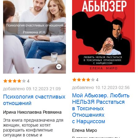
4
4
добавлено
10.12.2023 02:56
добавлено
09.12.2023 21:09
Мой Абьюзер. Любить
Психология счастливых
НЕЛЬЗЯ Расстаться
отношений
в Токсичных
Ирина Николаевна Ревякина
Отношениях
Эта книга предназначена для
с Нарциссом
женщин, которые хотят
разрешить конфликтные
Елена Миро
ситуации в семье и