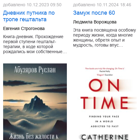
добавлено
10.12.2023 09:50
добавлено
10.11.2024 18:46
Дневник путника по
Замуж после 60
тропе гештальта
Людмила Ворожцова
Евгения Строгонова
Эта книга посвящена особому
периоду жизни, когда многие
Книга-дневник. Прохождение
женщины, обретя опыт и
первой ступени гештальт-
мудрость, готовы впус…
терапии, в ходе которой
рождались мои собственные…