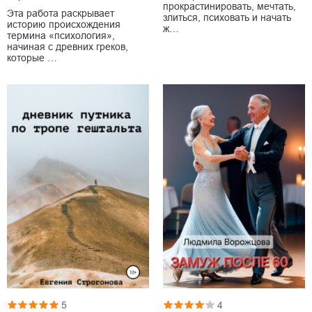
прокрастинировать, мечтать,
Эта работа раскрывает
злиться, психовать и начать
историю происхождения
ж…
термина «психология»,
начиная с древних греков,
которые …
5
4