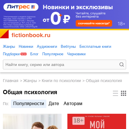
Жанры
Новинки
Аудиокниги
Вебтуны
Бесплатные книги
Подборки
Блог
Популярное
Черновики
Главная
Жанры
книги по психологии
Общая психология
Общая психология
Популярности
Дате
Авторам
По: