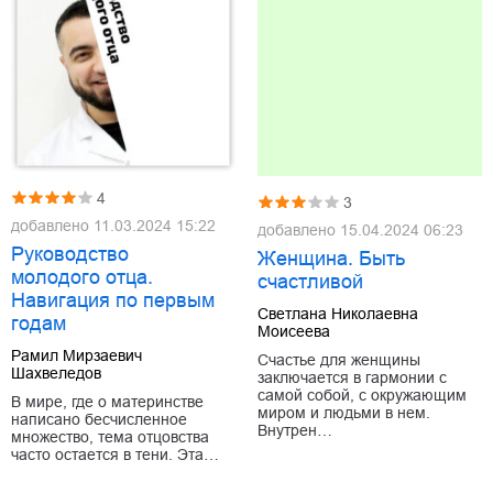
4
3
добавлено
11.03.2024 15:22
добавлено
15.04.2024 06:23
Руководство
Женщина. Быть
молодого отца.
счастливой
Навигация по первым
Светлана Николаевна
годам
Моисеева
Рамил Мирзаевич
Счастье для женщины
Шахвеледов
заключается в гармонии с
самой собой, с окружающим
В мире, где о материнстве
миром и людьми в нем.
написано бесчисленное
Внутрен…
множество, тема отцовства
часто остается в тени. Эта…