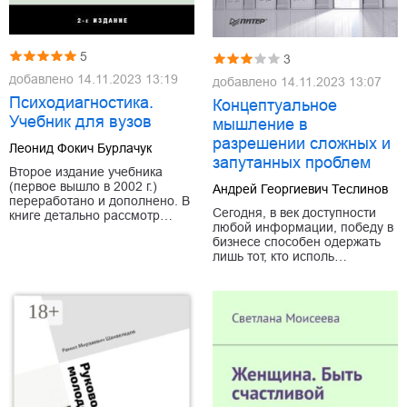
5
3
добавлено
14.11.2023 13:19
добавлено
14.11.2023 13:07
Психодиагностика.
Концептуальное
Учебник для вузов
мышление в
разрешении сложных и
Леонид Фокич Бурлачук
запутанных проблем
Второе издание учебника
(первое вышло в 2002 г.)
Андрей Георгиевич Теслинов
переработано и дополнено. В
Сегодня, в век доступности
книге детально рассмотр…
любой информации, победу в
бизнесе способен одержать
лишь тот, кто исполь…