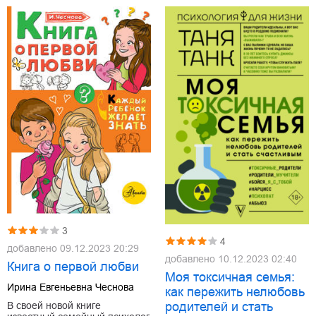
3
4
добавлено
09.12.2023 20:29
добавлено
10.12.2023 02:40
Книга о первой любви
Моя токсичная семья:
Ирина Евгеньевна Чеснова
как пережить нелюбовь
родителей и стать
В своей новой книге