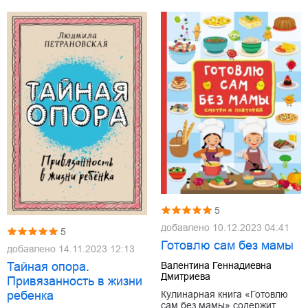
5
добавлено
10.12.2023 04:41
5
Готовлю сам без мамы
добавлено
14.11.2023 12:13
Валентина Геннадиевна
Тайная опора.
Дмитриева
Привязанность в жизни
Кулинарная книга «Готовлю
ребенка
сам без мамы» содержит