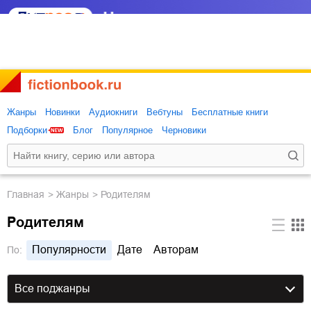
Жанры
Новинки
Аудиокниги
Вебтуны
Бесплатные книги
Подборки
Блог
Популярное
Черновики
Главная
Жанры
Родителям
Родителям
Популярности
Дате
Авторам
По:
Все поджанры