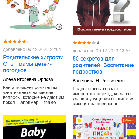
5
4
добавлено
09.12.2023 22:01
добавлено
09.12.2023 13:57
Родительские хитрости.
50 секретов для
Опыт мамы детей-
родителей. Воспитание
погодков
подростков
Алёна Игоревна Орлова
Валентина Н. Резниченко
Книга поможет родителям
Подростковый возраст –
узнать ответы на многие
именно тот период, когда все
вопросы, которые не дают им
удачи и упущения воспитания
покоя. Например: - грамо…
выходят на поверхнос…