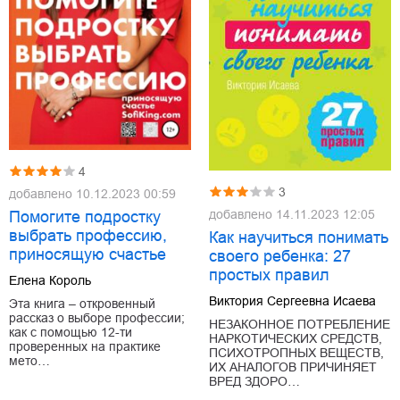
4
3
добавлено
10.12.2023 00:59
добавлено
14.11.2023 12:05
Помогите подростку
выбрать профессию,
Как научиться понимать
приносящую счастье
своего ребенка: 27
простых правил
Елена Король
Виктория Сергеевна Исаева
Эта книга – откровенный
рассказ о выборе профессии;
НЕЗАКОННОЕ ПОТРЕБЛЕНИЕ
как с помощью 12-ти
НАРКОТИЧЕСКИХ СРЕДСТВ,
проверенных на практике
ПСИХОТРОПНЫХ ВЕЩЕСТВ,
мето…
ИХ АНАЛОГОВ ПРИЧИНЯЕТ
ВРЕД ЗДОРО…