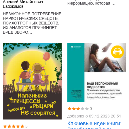
Алексей Михайлович
информацию, которая …
Евдокимов
НЕЗАКОННОЕ ПОТРЕБЛЕНИЕ
НАРКОТИЧЕСКИХ СРЕДСТВ,
ПСИХОТРОПНЫХ ВЕЩЕСТВ,
ИХ АНАЛОГОВ ПРИЧИНЯЕТ
ВРЕД ЗДОРО…
3
добавлено
09.12.2023 20:51
Ключевые идеи книги:
5