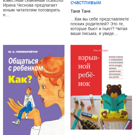
известный семейный психолог
счастливым
Ирина Чеснова предлагает
юным читателям поговорить
Таня Танк
н…
…Как вы себе представляете
плохих родителей? Это те,
которые бьют и пьют? Читая
ваши письма, я увиде…