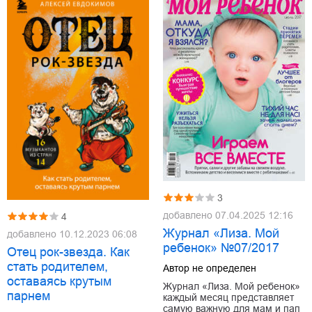
3
добавлено
07.04.2025 12:16
4
Журнал «Лиза. Мой
добавлено
10.12.2023 06:08
ребенок» №07/2017
Отец рок-звезда. Как
стать родителем,
Автор не определен
оставаясь крутым
Журнал «Лиза. Мой ребенок»
парнем
каждый месяц представляет
самую важную для мам и пап