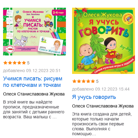
5
добавлено
09.12.2023 20:51
Учимся писать: рисуем
5
по клеточкам и точкам
добавлено
09.12.2023 15:44
Олеся Станиславовна Жукова
Я учусь говорить
В этой книге вы найдете
Олеся Станиславовна Жукова
прописи, предназначенные
для занятий с детьми раннего
Эта книга создана для детей,
возраста. Ваш малыш с …
которые только начали
произносить свои первые
слова. Выполняя с
помощью…