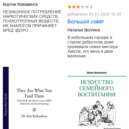
Кортни Макавинта
3
НЕЗАКОННОЕ ПОТРЕБЛЕНИЕ
добавлено
03.01.2024 16:49
НАРКОТИЧЕСКИХ СРЕДСТВ,
Большой совет
ПСИХОТРОПНЫХ ВЕЩЕСТВ,
ИХ АНАЛОГОВ ПРИЧИНЯЕТ
Наталья Волгина
ВРЕД ЗДОРО…
В небольшом городке в
старом добротном доме
проживала семья мистера
Хиксли, его жена и двое
маленьки…