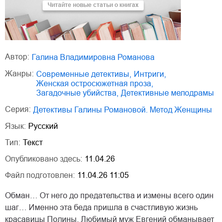
Читайте новые статьи о книгах
Автор:
Галина Владимировна Романова
Жанры:
современные детективы
,
интриги
,
женская остросюжетная проза
,
загадочные убийства
,
детективные мелодрамы
Серия:
Детективы Галины Романовой. Метод Женщины
Язык:
Русский
Тип:
Текст
Опубликовано здесь:
11.04.26
Файл подготовлен:
11.04.26 11:05
Обман… От него до предательства и измены всего один
шаг… Именно эта беда пришла в счастливую жизнь
красавицы Полины. Любимый муж Евгений обманывает