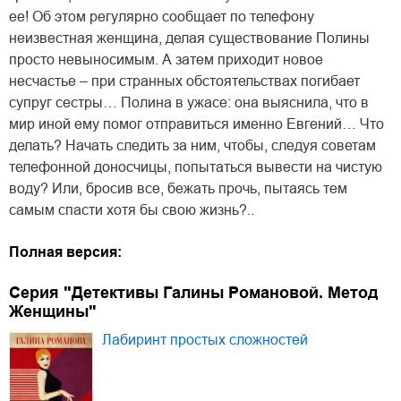
ее! Об этом регулярно сообщает по телефону
неизвестная женщина, делая существование Полины
просто невыносимым. А затем приходит новое
несчастье – при странных обстоятельствах погибает
супруг сестры… Полина в ужасе: она выяснила, что в
мир иной ему помог отправиться именно Евгений… Что
делать? Начать следить за ним, чтобы, следуя советам
телефонной доносчицы, попытаться вывести на чистую
воду? Или, бросив все, бежать прочь, пытаясь тем
самым спасти хотя бы свою жизнь?..
Полная версия:
Серия "Детективы Галины Романовой. Метод
Женщины"
Лабиринт простых сложностей