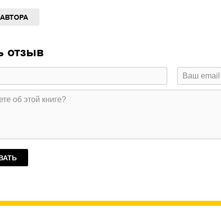
 АВТОРА
ь отзыв