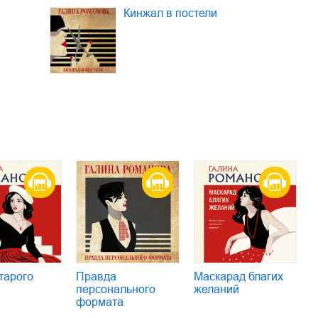
Кинжал в постели
тарого
Правда
Маскарад благих
персонального
желаний
формата