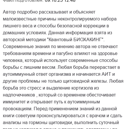
Файл подготовлен:
09.10.25 12:48
Автор подробно рассказывает и объясняет
малоизвестные причины неконтролируемого набора
лишнего веса и способы безопасной коррекции в
домашних условиях. Данная информация взята из
авторской методики "Квантовый БИОХАКИНГ".
Современные знания по мнению автора не отвечают
требованиям времени и пагубно влияют на здоровье
человека, который использует современные способы
борьбы с лишним весом. Любая борьба перерастает в
аутоиммунный ответ организма и начинается АИТ и
другие проблемы не только щитовидной железы. Любая
борьба это стресс и выделение кортизола из
надпочечников , который со временем обесточивает
иммунитет и открывает путь к аутоиммунным
провокациям. Перед применением знаний из данной
книги советуем проконсультироваться с врачом и сдать
анализы на гормоны щитовидки, выполнить суточный