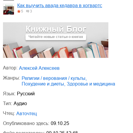
Как выучить авада кедавра в хогвартс
5
3
Книжный Блог
Читайте новые статьи о книгах
Автор:
Алексей Алексеев
Жанры:
религии / верования / культы
,
похудение и диеты
,
здоровье и медицина
Язык:
Русский
Тип:
Аудио
Чтец:
Авточтец
Опубликовано здесь:
09.10.25