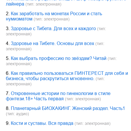
лайнера
(тип: электронная)
2.
Как заработать на монетах России и стать
нумизматом
(тип: электронная)
3.
Здоровье с Тибета. Для всех и каждого
(тип:
электронная)
4.
Здоровье на Тибете. Основы для всех
(тип:
электронная)
5.
Как выбрать профессию по звёздам? Читай
(тип:
электронная)
6.
Как правильно пользоваться ПИНТЕРЕСТ для себя и
бизнеса, чтобы раскрутиться мгновенно.
(тип:
электронная)
7.
Откровенные истории по гинекологии в стиле
фэнтези.18+ Часть первая
(тип: электронная)
8.
Планетарный БИОХАКИНГ. Женский раздел. Часть1
(тип: аудио)
9.
Кости и суставы. Вся правда
(тип: электронная)