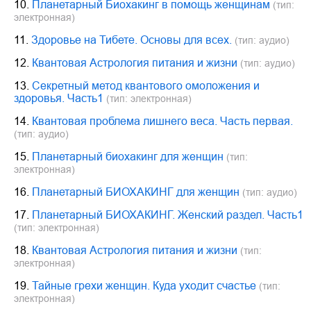
10.
Планетарный Биохакинг в помощь женщинам
(тип:
электронная)
11.
Здоровье на Тибете. Основы для всех.
(тип: аудио)
12.
Квантовая Астрология питания и жизни
(тип: аудио)
13.
Секретный метод квантового омоложения и
здоровья. Часть1
(тип: электронная)
14.
Квантовая проблема лишнего веса. Часть первая.
(тип: аудио)
15.
Планетарный биохакинг для женщин
(тип:
электронная)
16.
Планетарный БИОХАКИНГ для женщин
(тип: аудио)
17.
Планетарный БИОХАКИНГ. Женский раздел. Часть1
(тип: электронная)
18.
Квантовая Астрология питания и жизни
(тип:
электронная)
19.
Тайные грехи женщин. Куда уходит счастье
(тип:
электронная)