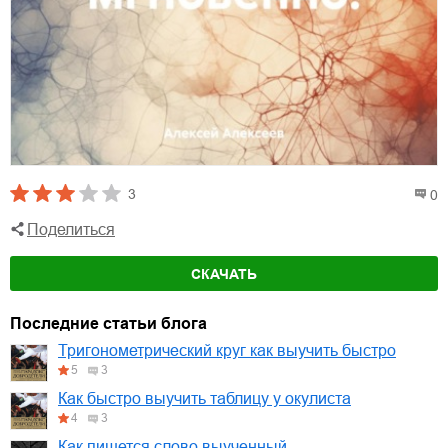
3
0
Поделиться
СКАЧАТЬ
Последние статьи блога
Тригонометрический круг как выучить быстро
5
3
Как быстро выучить таблицу у окулиста
4
3
Как пишется слово выученный