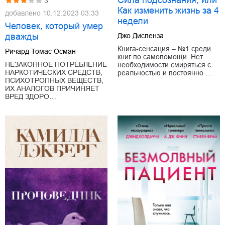
Сила подсознания, или
3
Как изменить жизнь за 4
добавлено
10.12.2023 03:33
недели
Человек, который умер
дважды
Джо Диспенза
Книга-сенсация ‒ №1 среди
Ричард Томас Осман
книг по самопомощи. Нет
НЕЗАКОННОЕ ПОТРЕБЛЕНИЕ
необходимости смиряться с
НАРКОТИЧЕСКИХ СРЕДСТВ,
реальностью и постоянно …
ПСИХОТРОПНЫХ ВЕЩЕСТВ,
ИХ АНАЛОГОВ ПРИЧИНЯЕТ
ВРЕД ЗДОРО…