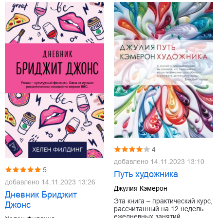
4
добавлено
14.11.2023 13:10
5
Путь художника
добавлено
14.11.2023 13:26
Джулия Кэмерон
Дневник Бриджит
Эта книга – практический курс,
Джонс
рассчитанный на 12 недель
ежедневных занятий,