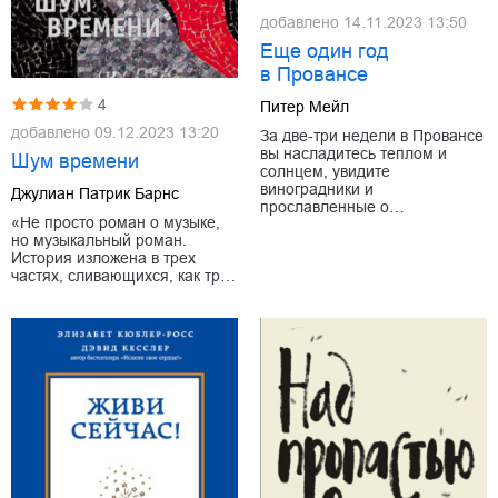
добавлено
14.11.2023 13:50
Еще один год
в Провансе
4
Питер Мейл
добавлено
09.12.2023 13:20
За две-три недели в Провансе
вы насладитесь теплом и
Шум времени
солнцем, увидите
виноградники и
Джулиан Патрик Барнс
прославленные о…
«Не просто роман о музыке,
но музыкальный роман.
История изложена в трех
частях, сливающихся, как тр…