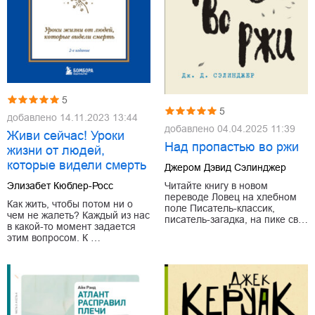
5
5
добавлено
14.11.2023 13:44
добавлено
04.04.2025 11:39
Живи сейчас! Уроки
Над пропастью во ржи
жизни от людей,
которые видели смерть
Джером Дэвид Сэлинджер
Элизабет Кюблер-Росс
Читайте книгу в новом
переводе Ловец на хлебном
Как жить, чтобы потом ни о
поле Писатель-классик,
чем не жалеть? Каждый из нас
писатель-загадка, на пике св…
в какой-то момент задается
этим вопросом. К …