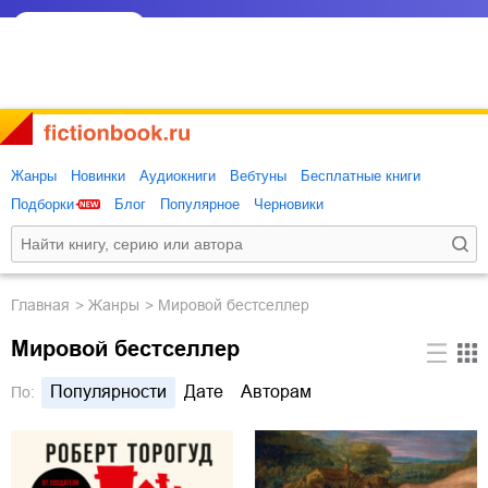
Жанры
Новинки
Аудиокниги
Вебтуны
Бесплатные книги
Подборки
Блог
Популярное
Черновики
Главная
Жанры
Мировой бестселлер
Мировой бестселлер
Популярности
Дате
Авторам
По: