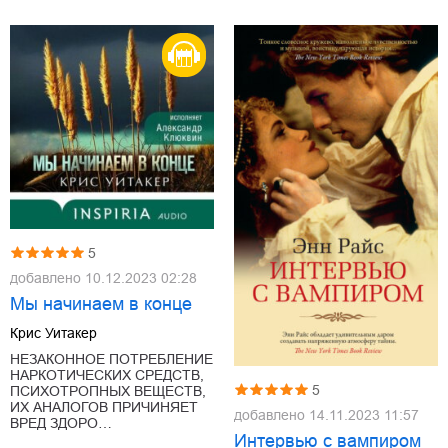
5
добавлено
10.12.2023 02:28
Мы начинаем в конце
Крис Уитакер
НЕЗАКОННОЕ ПОТРЕБЛЕНИЕ
НАРКОТИЧЕСКИХ СРЕДСТВ,
5
ПСИХОТРОПНЫХ ВЕЩЕСТВ,
ИХ АНАЛОГОВ ПРИЧИНЯЕТ
добавлено
14.11.2023 11:57
ВРЕД ЗДОРО…
Интервью с вампиром