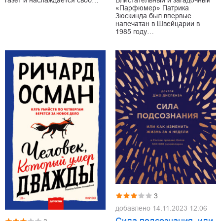
«Парфюмер» Патрика
Зюскинда был впервые
напечатан в Швейцарии в
1985 году…
3
добавлено
14.11.2023 12:06