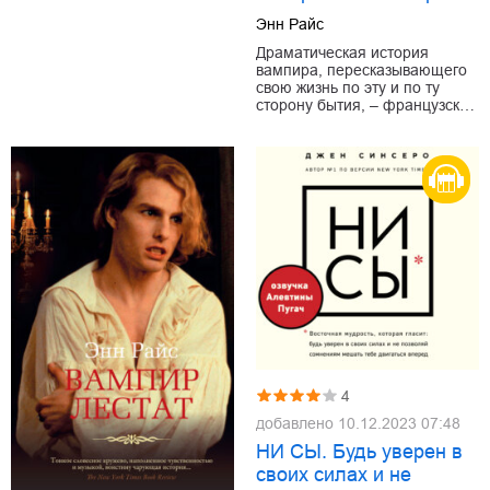
Энн Райс
Драматическая история
вампира, пересказывающего
свою жизнь по эту и по ту
сторону бытия, – французск…
4
добавлено
10.12.2023 07:48
НИ СЫ. Будь уверен в
своих силах и не