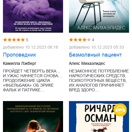
5
4
добавлено
10.12.2023 08:18
добавлено
10.12.2023 05:33
Проповедник
Безмолвный пациент
Камилла Лэкберг
Алекс Михаэлидес
ПРОЙДЕТ ЧЕТВЕРТЬ ВЕКА…
НЕЗАКОННОЕ ПОТРЕБЛЕНИЕ
И УЖАС НАЧНЕТСЯ СНОВА…
НАРКОТИЧЕСКИХ СРЕДСТВ,
ПРОДОЛЖЕНИЕ ЦИКЛА
ПСИХОТРОПНЫХ ВЕЩЕСТВ,
«ФЬЕЛЬБАКА» ОБ ЭРИКЕ
ИХ АНАЛОГОВ ПРИЧИНЯЕТ
ФАЛЬК И ПАТРИКЕ…
ВРЕД ЗДОРО…