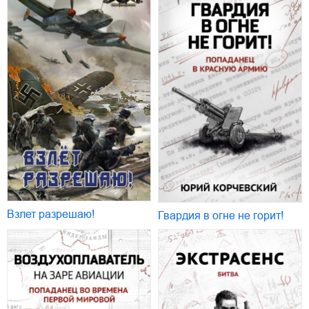
Взлет разрешаю!
Гвардия в огне не горит!