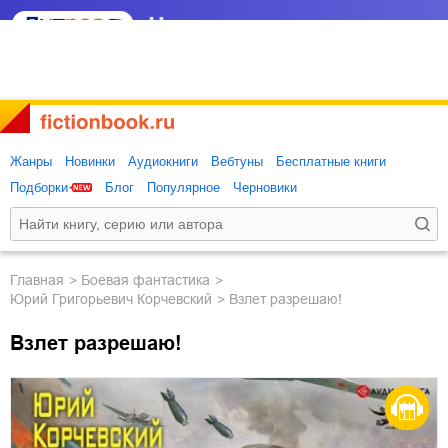
Жанры
Новинки
Аудиокниги
Вебтуны
Бесплатные книги
Подборки
Блог
Популярное
Черновики
Главная
боевая фантастика
Юрий Григорьевич Корчевский
Взлет разрешаю!
Взлет разрешаю!