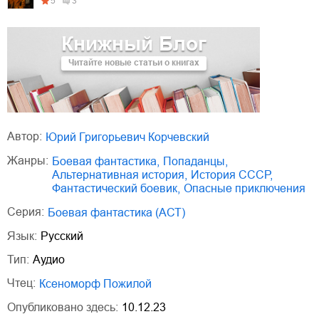
5
3
Книжный Блог
Читайте новые статьи о книгах
Автор:
Юрий Григорьевич Корчевский
Жанры:
боевая фантастика
,
попаданцы
,
альтернативная история
,
история СССР
,
фантастический боевик
,
опасные приключения
Серия:
Боевая фантастика (АСТ)
Язык:
Русский
Тип:
Аудио
Чтец:
Ксеноморф Пожилой
Опубликовано здесь:
10.12.23