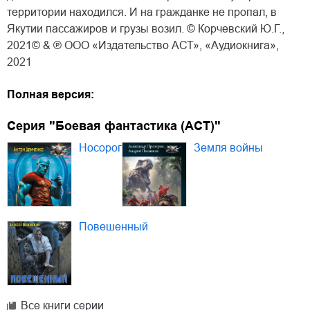
территории находился. И на гражданке не пропал, в
Якутии пассажиров и грузы возил. © Корчевский Ю.Г.,
2021© & ℗ ООО «Издательство АСТ», «Аудиокнига»,
2021
Полная версия:
Серия "Боевая фантастика (АСТ)"
Носорог
Земля войны
Повешенный
Все книги серии