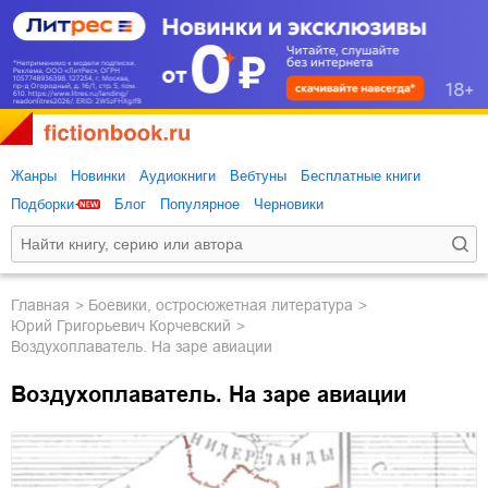
Жанры
Новинки
Аудиокниги
Вебтуны
Бесплатные книги
Подборки
Блог
Популярное
Черновики
Главная
боевики, остросюжетная литература
Юрий Григорьевич Корчевский
Воздухоплаватель. На заре авиации
Воздухоплаватель. На заре авиации