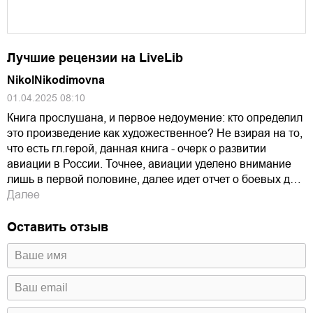
Лучшие рецензии на LiveLib
NikolNikodimovna
01.04.2025 08:10
Книга прослушана, и первое недоумение: кто определил
это произведение как художественное? Не взирая на то,
что есть гл.герой, данная книга - очерк о развитии
авиации в России. Точнее, авиации уделено внимание
лишь в первой половине, далее идет отчет о боевых д…
Далее
Оставить отзыв