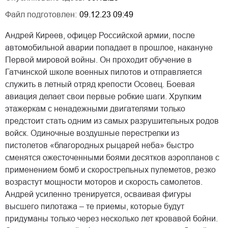
Файл подготовлен:
09.12.23 09:49
Андрей Киреев, офицер Российской армии, после
автомобильной аварии попадает в прошлое, накануне
Первой мировой войны. Он проходит обучение в
Гатчинской школе военных пилотов и отправляется
служить в летный отряд крепости Осовец. Боевая
авиация делает свои первые робкие шаги. Хрупким
этажеркам с ненадежными двигателями только
предстоит стать одним из самых разрушительных родов
войск. Одиночные воздушные перестрелки из
пистолетов «благородных рыцарей неба» быстро
сменятся ожесточенными боями десятков аэропланов с
применением бомб и скорострельных пулеметов, резко
возрастут мощности моторов и скорость самолетов.
Андрей усиленно тренируется, осваивая фигуры
высшего пилотажа – те приемы, которые будут
придуманы только через несколько лет кровавой бойни.