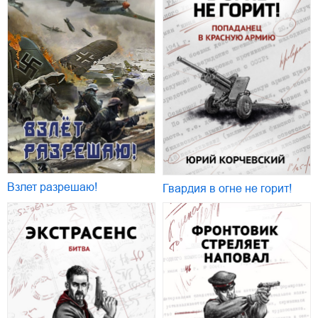
Взлет разрешаю!
Гвардия в огне не горит!