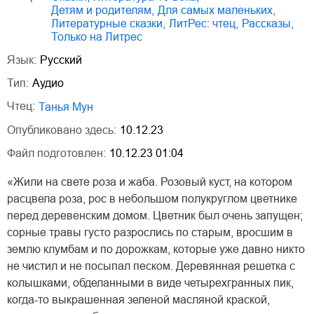
детям и родителям
,
для самых маленьких
,
литературные сказки
,
ЛитРес: чтец
,
рассказы
,
только на Литрес
Язык:
Русский
Тип:
Аудио
Чтец:
Танья Мун
Опубликовано здесь:
10.12.23
Файл подготовлен:
10.12.23 01:04
«Жили на свете роза и жаба. Розовый куст, на котором
расцвела роза, рос в небольшом полукруглом цветнике
перед деревенским домом. Цветник был очень запущен;
сорные травы густо разрослись по старым, вросшим в
землю клумбам и по дорожкам, которые уже давно никто
не чистил и не посыпал песком. Деревянная решетка с
колышками, обделанными в виде четырехгранных пик,
когда-то выкрашенная зеленой масляной краской,