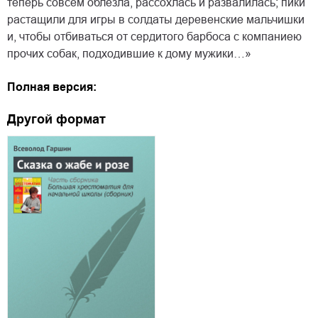
теперь совсем облезла, рассохлась и развалилась; пики
растащили для игры в солдаты деревенские мальчишки
и, чтобы отбиваться от сердитого барбоса с компаниею
прочих собак, подходившие к дому мужики…»
Полная версия:
Другой формат