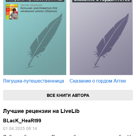
Лягушка-путешественница
Сказание о гордом Аггее
ВСЕ КНИГИ АВТОРА
Лучшие рецензии на LiveLib
BLacK_HeaRt99
01.04.2025 08:14