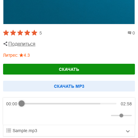
5
0
Поделиться
Литрес
:
4.3
СКАЧАТЬ
CКАЧАТЬ MP3
00:00
02:58
Sample.mp3