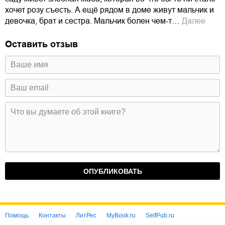
хочет розу съесть. А ещё рядом в доме живут мальчик и
девочка, брат и сестра. Мальчик болен чем-т…
Далее
Оставить отзыв
Помощь
Контакты
ЛитРес
MyBook.ru
SelfPub.ru