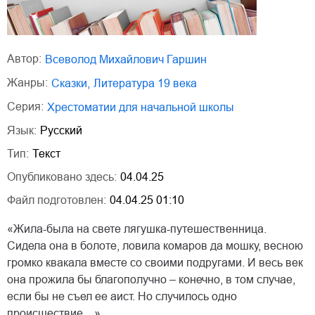
Автор:
Всеволод Михайлович Гаршин
Жанры:
сказки
,
литература 19 века
Серия:
Хрестоматии для начальной школы
Язык:
Русский
Тип:
Текст
Опубликовано здесь:
04.04.25
Файл подготовлен:
04.04.25 01:10
«Жила-была на свете лягушка-путешественница.
Сидела она в болоте, ловила комаров да мошку, весною
громко квакала вместе со своими подругами. И весь век
она прожила бы благополучно – конечно, в том случае,
если бы не съел ее аист. Но случилось одно
происшествие…»