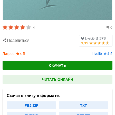
4
0
Поделиться
Литрес
:
4.5
Livelib
:
4.5
СКАЧАТЬ
ЧИТАТЬ ОНЛАЙН
Скачать книгу в формате:
FB2.ZIP
TXT