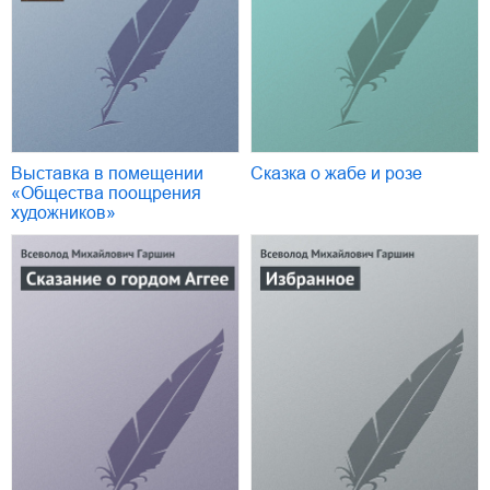
Выставка в помещении
Сказка о жабе и розе
«Общества поощрения
художников»