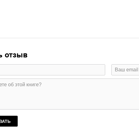
ь отзыв