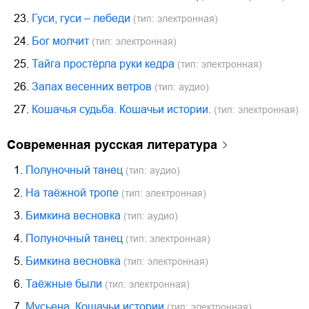
23.
Гуси, гуси – лебеди
(тип: электронная)
24.
Бог молчит
(тип: электронная)
25.
Тайга простёрла руки кедра
(тип: электронная)
26.
Запах весенних ветров
(тип: аудио)
27.
Кошачья судьба. Кошачьи истории.
(тип: электронная)
современная русская литература
1.
Полуночный танец
(тип: аудио)
2.
На таёжной тропе
(тип: электронная)
3.
Бимкина весновка
(тип: аудио)
4.
Полуночный танец
(тип: электронная)
5.
Бимкина весновка
(тип: электронная)
6.
Таёжные были
(тип: электронная)
7.
Мусьена. Кошачьи истории
(тип: электронная)