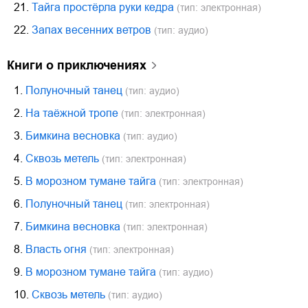
21.
Тайга простёрла руки кедра
(тип: электронная)
22.
Запах весенних ветров
(тип: аудио)
книги о приключениях
1.
Полуночный танец
(тип: аудио)
2.
На таёжной тропе
(тип: электронная)
3.
Бимкина весновка
(тип: аудио)
4.
Сквозь метель
(тип: электронная)
5.
В морозном тумане тайга
(тип: электронная)
6.
Полуночный танец
(тип: электронная)
7.
Бимкина весновка
(тип: электронная)
8.
Власть огня
(тип: электронная)
9.
В морозном тумане тайга
(тип: аудио)
10.
Сквозь метель
(тип: аудио)