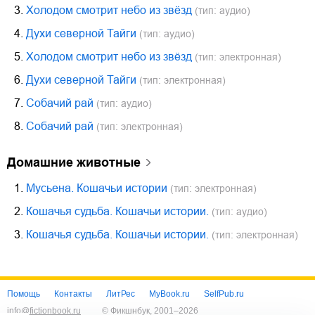
3.
Холодом смотрит небо из звёзд
(тип: аудио)
4.
Духи северной Тайги
(тип: аудио)
5.
Холодом смотрит небо из звёзд
(тип: электронная)
6.
Духи северной Тайги
(тип: электронная)
7.
Собачий рай
(тип: аудио)
8.
Собачий рай
(тип: электронная)
домашние животные
1.
Мусьена. Кошачьи истории
(тип: электронная)
2.
Кошачья судьба. Кошачьи истории.
(тип: аудио)
3.
Кошачья судьба. Кошачьи истории.
(тип: электронная)
Помощь
Контакты
ЛитРес
MyBook.ru
SelfPub.ru
info@fictionbook.ru
© Фикшнбук, 2001–
2026