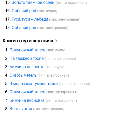
15.
Золото таёжной осени
(тип: электронная)
16.
Собачий рай
(тип: аудио)
17.
Гуси, гуси – лебеди
(тип: электронная)
18.
Собачий рай
(тип: электронная)
книги о путешествиях
1.
Полуночный танец
(тип: аудио)
2.
На таёжной тропе
(тип: электронная)
3.
Бимкина весновка
(тип: аудио)
4.
Сквозь метель
(тип: электронная)
5.
В морозном тумане тайга
(тип: электронная)
6.
Полуночный танец
(тип: электронная)
7.
Бимкина весновка
(тип: электронная)
8.
Власть огня
(тип: электронная)