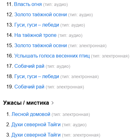
11.
Власть огня
(тип: аудио)
12.
Золото таёжной осени
(тип: аудио)
13.
Гуси, гуси – лебеди
(тип: аудио)
14.
На таёжной тропе
(тип: аудио)
15.
Золото таёжной осени
(тип: электронная)
16.
Услышать голоса весенних птиц
(тип: электронная)
17.
Собачий рай
(тип: аудио)
18.
Гуси, гуси – лебеди
(тип: электронная)
19.
Собачий рай
(тип: электронная)
ужасы / мистика
1.
Лесной домовой
(тип: электронная)
2.
Духи северной Тайги
(тип: аудио)
3.
Духи северной Тайги
(тип: электронная)