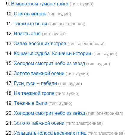
9.
В морозном тумане тайга
(тип: аудио)
10.
Сквозь метель
(тип: аудио)
11.
Таёжные были
(тип: электронная)
12.
Власть огня
(тип: аудио)
13.
Запах весенних ветров
(тип: электронная)
14.
Кошачья судьба. Кошачьи истории.
(тип: аудио)
15.
Холодом смотрит небо из звёзд
(тип: аудио)
16.
Золото таёжной осени
(тип: аудио)
17.
Гуси, гуси – лебеди
(тип: аудио)
18.
На таёжной тропе
(тип: аудио)
19.
Таёжные были
(тип: аудио)
20.
Холодом смотрит небо из звёзд
(тип: электронная)
21.
Золото таёжной осени
(тип: электронная)
22.
Услышать голоса весенних птиц
(тип: электронная)