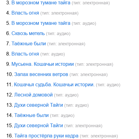
3.
В морозном тумане тайга
(тип: электронная)
4.
Власть огня
(тип: электронная)
5.
В морозном тумане тайга
(тип: аудио)
6.
Сквозь метель
(тип: аудио)
7.
Таёжные были
(тип: электронная)
8.
Власть огня
(тип: аудио)
9.
Мусьена. Кошачьи истории
(тип: электронная)
10.
Запах весенних ветров
(тип: электронная)
11.
Кошачья судьба. Кошачьи истории.
(тип: аудио)
12.
Лесной домовой
(тип: аудио)
13.
Духи северной Тайги
(тип: аудио)
14.
Таёжные были
(тип: аудио)
15.
Духи северной Тайги
(тип: электронная)
16.
Тайга простёрла руки кедра
(тип: электронная)