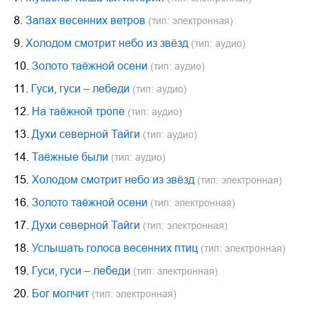
8.
Запах весенних ветров
(тип: электронная)
9.
Холодом смотрит небо из звёзд
(тип: аудио)
10.
Золото таёжной осени
(тип: аудио)
11.
Гуси, гуси – лебеди
(тип: аудио)
12.
На таёжной тропе
(тип: аудио)
13.
Духи северной Тайги
(тип: аудио)
14.
Таёжные были
(тип: аудио)
15.
Холодом смотрит небо из звёзд
(тип: электронная)
16.
Золото таёжной осени
(тип: электронная)
17.
Духи северной Тайги
(тип: электронная)
18.
Услышать голоса весенних птиц
(тип: электронная)
19.
Гуси, гуси – лебеди
(тип: электронная)
20.
Бог молчит
(тип: электронная)