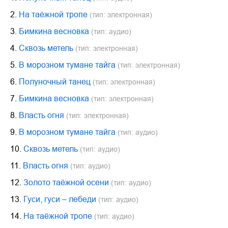
2.
На таёжной тропе
(тип: электронная)
3.
Бимкина весновка
(тип: аудио)
4.
Сквозь метель
(тип: электронная)
5.
В морозном тумане тайга
(тип: электронная)
6.
Полуночный танец
(тип: электронная)
7.
Бимкина весновка
(тип: электронная)
8.
Власть огня
(тип: электронная)
9.
В морозном тумане тайга
(тип: аудио)
10.
Сквозь метель
(тип: аудио)
11.
Власть огня
(тип: аудио)
12.
Золото таёжной осени
(тип: аудио)
13.
Гуси, гуси – лебеди
(тип: аудио)
14.
На таёжной тропе
(тип: аудио)