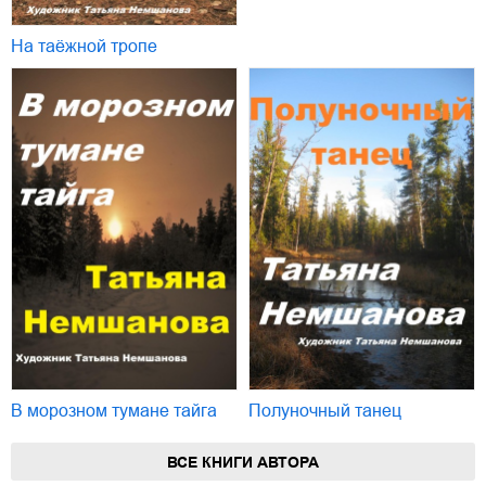
На таёжной тропе
В морозном тумане тайга
Полуночный танец
ВСЕ КНИГИ АВТОРА