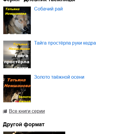
Собачий рай
Тайга простёрла руки кедра
Золото таёжной осени
Все книги серии
Другой формат