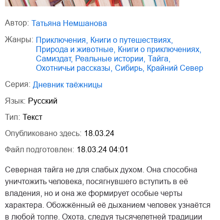
Автор:
Татьяна Немшанова
Жанры:
приключения
,
книги о путешествиях
,
природа и животные
,
книги о приключениях
,
Самиздат
,
реальные истории
,
тайга
,
охотничьи рассказы
,
Сибирь
,
Крайний Север
Серия:
Дневник таёжницы
Язык:
Русский
Тип:
Текст
Опубликовано здесь:
18.03.24
Файл подготовлен:
18.03.24 04:01
Северная тайга не для слабых духом. Она способна
уничтожить человека, посягнувшего вступить в её
владения, но и она же формирует особые черты
характера. Обожжённый её дыханием человек узнаётся
в любой толпе. Охота, следуя тысячелетней традиции