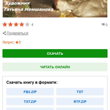
4
0
Поделиться
Литрес
:
5
СКАЧАТЬ
ЧИТАТЬ ОНЛАЙН
Скачать книгу в формате:
FB2.ZIP
TXT
TXT.ZIP
RTF.ZIP