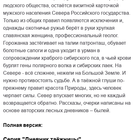
людского общества, остаётся визитной карточкой
мужского населения Севера Российского государства.
Только из общих правил появляются исключения и,
однажды охотничье ружьё берёт в руки хрупкая
славянская женщина, профессиональный геолог.
Горожанка застёгивает на талии патронташ, обувает
болотные сапоги и одна уходит в урман в
сопровождении храброго сибирского пса, в чьей крови
бурлят гены полярного волка и сибирских лаек. На
Севере - всё сложнее, нежели на Большой Земле. И
нужно противостоять судьбе. А в таёжной глуши по-
прежнему правит красота Природы, здесь человек
черпает силы. Север впускает многих, но не каждый
возвращается обратно. Рассказы, очерки написаны на
основе авторских лесных дневников – былей.
Полная версия:
Серия "Дневник таёжницы"