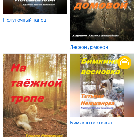
Полуночный танец
Лесной домовой
Бимкина весновка