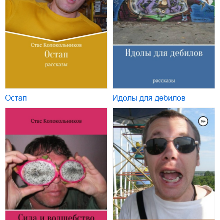
Остап
Идолы для дебилов