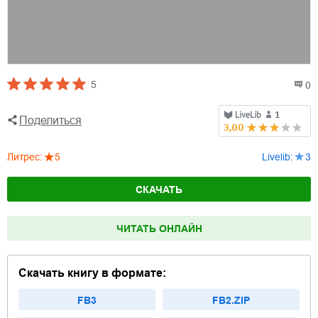
5
0
Поделиться
Литрес
:
5
Livelib
:
3
СКАЧАТЬ
ЧИТАТЬ ОНЛАЙН
Скачать книгу в формате:
FB3
FB2.ZIP