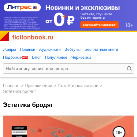
Жанры
Новинки
Аудиокниги
Вебтуны
Бесплатные книги
Подборки
Блог
Популярное
Черновики
Главная
приключения
Стас Колокольников
Эстетика бродяг
Эстетика бродяг