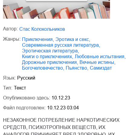
Автор:
Стас Колокольников
Жанры:
приключения
,
эротика и секс
,
современная русская литература
,
эротическая литература
,
книги о приключениях
,
любовные испытания
,
дорожные приключения
,
вечные истины
,
богочеловечество
,
пьянство
,
Самиздат
Язык:
Русский
Тип:
Текст
Опубликовано здесь:
10.12.23
Файл подготовлен:
10.12.23 03:04
НЕЗАКОННОЕ ПОТРЕБЛЕНИЕ НАРКОТИЧЕСКИХ
СРЕДСТВ, ПСИХОТРОПНЫХ ВЕЩЕСТВ, ИХ
АНАЛОГОВ ПРИЧИНЯЕТ ВРЕД ЗДОРОВЬЮ, ИХ