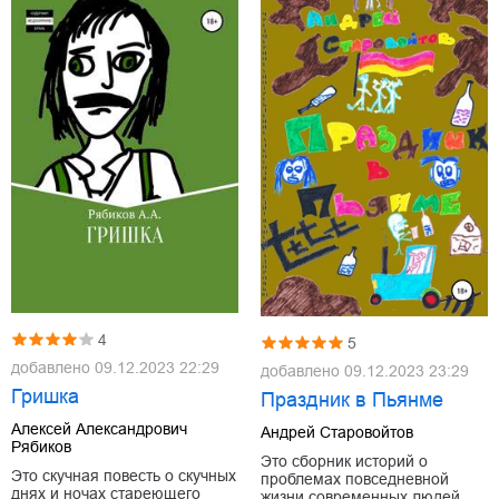
4
5
добавлено
09.12.2023 22:29
добавлено
09.12.2023 23:29
Гришка
Праздник в Пьянме
Алексей Александрович
Андрей Старовойтов
Рябиков
Это сборник историй о
Это скучная повесть о скучных
проблемах повседневной
днях и ночах стареющего
жизни современных людей.