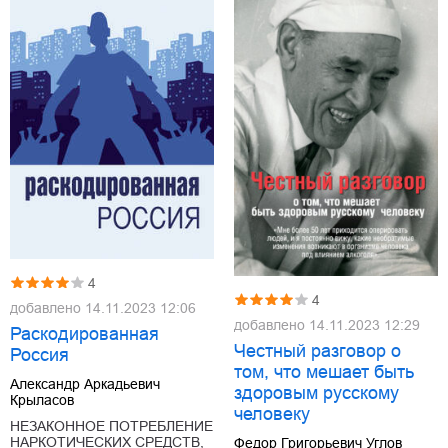
4
4
добавлено
14.11.2023 12:06
добавлено
14.11.2023 12:29
Раскодированная
Честный разговор о
Россия
том, что мешает быть
Александр Аркадьевич
здоровым русскому
Крыласов
человеку
НЕЗАКОННОЕ ПОТРЕБЛЕНИЕ
НАРКОТИЧЕСКИХ СРЕДСТВ,
Федор Григорьевич Углов