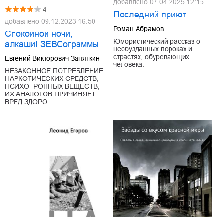
добавлено
07.04.2025 12:15
4
Последний приют
добавлено
09.12.2023 16:50
Роман Абрамов
Спокойной ночи,
Юмористический рассказ о
алкаши! ЗЕВСограммы
необузданных пороках и
страстях, обуревающих
Евгений Викторович Запяткин
человека.
НЕЗАКОННОЕ ПОТРЕБЛЕНИЕ
НАРКОТИЧЕСКИХ СРЕДСТВ,
ПСИХОТРОПНЫХ ВЕЩЕСТВ,
ИХ АНАЛОГОВ ПРИЧИНЯЕТ
ВРЕД ЗДОРО…