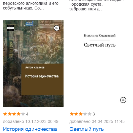
перовского алкоголика и его
Городская суета,
собутыльниках. Со…
заброшенная д…
4
3
добавлено
10.12.2023 00:49
добавлено
04.04.2025 11:45
История одиночества
Светлый путь