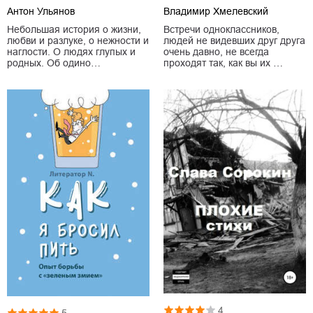
Антон Ульянов
Владимир Хмелевский
Небольшая история о жизни,
Встречи одноклассников,
любви и разлуке, о нежности и
людей не видевших друг друга
наглости. О людях глупых и
очень давно, не всегда
родных. Об одино…
проходят так, как вы их …
4