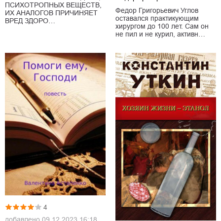
ПСИХОТРОПНЫХ ВЕЩЕСТВ,
Федор Григорьевич Углов
ИХ АНАЛОГОВ ПРИЧИНЯЕТ
оставался практикующим
ВРЕД ЗДОРО…
хирургом до 100 лет. Сам он
не пил и не курил, активн…
4
добавлено
09.12.2023 16:18