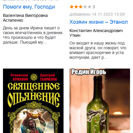
Помоги ему, Господи
3
добавлено
14.11.2023 13:09
Валентина Викторовна
Астапенко
Хозяин жизни – Этанол
День за днем Ирина пишет о
Константин Александрович
своих впечатлениях в дневник.
Уткин
Что произошло и что будет
дальше. Пьющий му…
Он входит в нашу жизнь под
маской друга; он говорит, что
вливает красноречие в уста
молчунам, дает р…