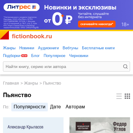
Жанры
Новинки
Аудиокниги
Вебтуны
Бесплатные книги
Подборки
Блог
Популярное
Черновики
Главная
Жанры
Пьянство
Пьянство
Популярности
Дате
Авторам
По: