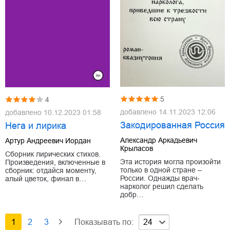
5
4
добавлено
14.11.2023 12:06
добавлено
10.12.2023 01:58
Закодированная Россия
Нега и лирика
Александр Аркадьевич
Артур Андреевич Иордан
Крыласов
Сборник лирических стихов.
Эта история могла произойти
Произведения, включенные в
только в одной стране –
сборник: отдайся моменту,
России. Однажды врач-
алый цветок, финал в…
нарколог решил сделать
добр…
1
2
3
Показывать по:
24