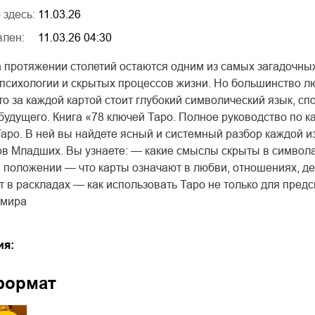
 здесь:
11.03.26
влен:
11.03.26 04:30
а протяжении столетий остаются одним из самых загадочны
 психологии и скрытых процессов жизни. Но большинство л
то за каждой картой стоит глубокий символический язык, 
удущего. Книга «78 ключей Таро. Полное руководство по к
аро. В ней вы найдете ясный и системный разбор каждой из
ов Младших. Вы узнаете: — какие смыслы скрыты в символа
 положении — что карты означают в любви, отношениях, де
т в раскладах — как использовать Таро не только для предс
 мира
ия:
формат