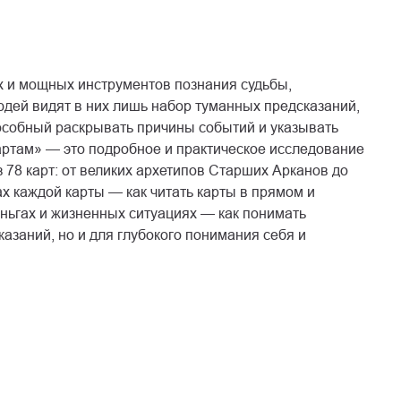
х и мощных инструментов познания судьбы,
юдей видят в них лишь набор туманных предсказаний,
способный раскрывать причины событий и указывать
артам» — это подробное и практическое исследование
 78 карт: от великих архетипов Старших Арканов до
х каждой карты — как читать карты в прямом и
ньгах и жизненных ситуациях — как понимать
казаний, но и для глубокого понимания себя и