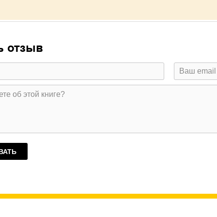
ь отзыв