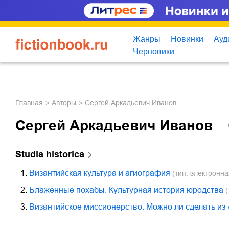
Жанры
Новинки
Ауд
Черновики
Главная
Авторы
Сергей Аркадьевич Иванов
Сергей Аркадьевич Иванов
Studia historica
1.
Византийская культура и агиография
(тип: электронна
2.
Блаженные похабы. Культурная история юродства
(
3.
Византийское миссионерство. Можно ли сделать из