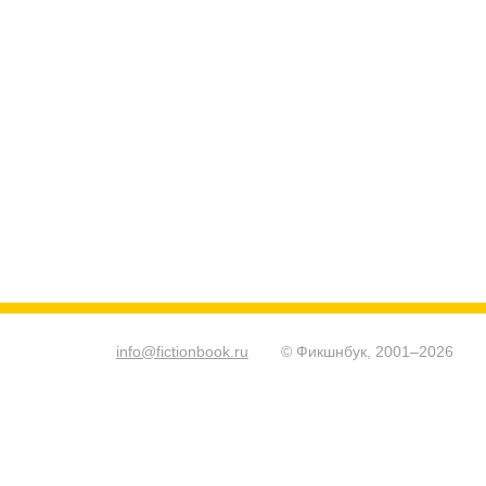
info@fictionbook.ru
© Фикшнбук, 2001–
2026