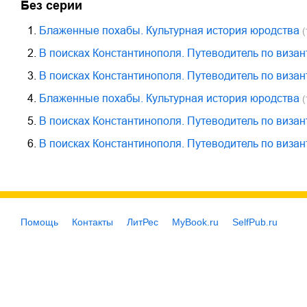
Без серии
1.
Блаженные похабы. Культурная история юродства
(
2.
В поисках Константинополя. Путеводитель по виза
3.
В поисках Константинополя. Путеводитель по виза
4.
Блаженные похабы. Культурная история юродства
(
5.
В поисках Константинополя. Путеводитель по виза
6.
В поисках Константинополя. Путеводитель по виза
Помощь
Контакты
ЛитРес
MyBook.ru
SelfPub.ru