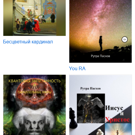
Бесцветный кардинал
You RA