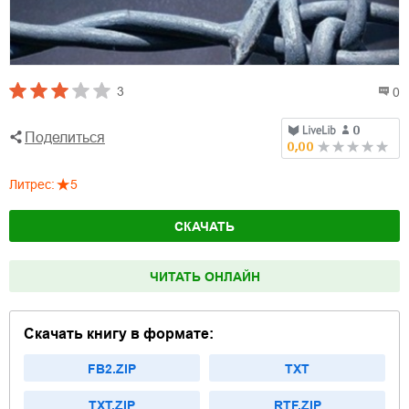
3
0
Поделиться
Литрес
:
5
СКАЧАТЬ
ЧИТАТЬ ОНЛАЙН
Скачать книгу в формате:
FB2.ZIP
TXT
TXT.ZIP
RTF.ZIP