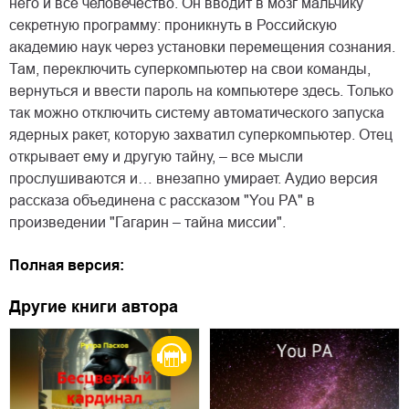
него и всё человечество. Он вводит в мозг мальчику
секретную программу: проникнуть в Российскую
академию наук через установки перемещения сознания.
Там, переключить суперкомпьютер на свои команды,
вернуться и ввести пароль на компьютере здесь. Только
так можно отключить систему автоматического запуска
ядерных ракет, которую захватил суперкомпьютер. Отец
открывает ему и другую тайну, – все мысли
прослушиваются и… внезапно умирает. Аудио версия
рассказа объединена с рассказом "You РА" в
произведении "Гагарин – тайна миссии".
Полная версия:
Другие книги автора