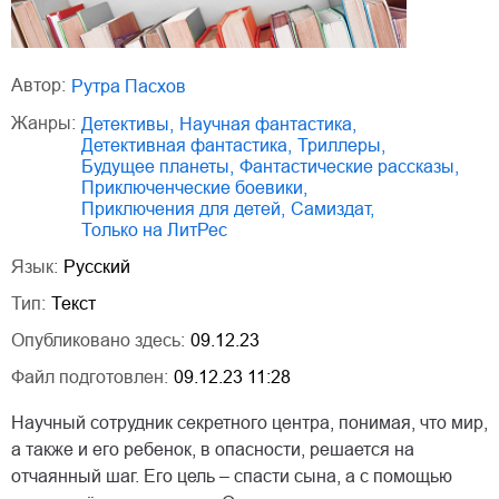
Автор:
Рутра Пасхов
Жанры:
детективы
,
научная фантастика
,
детективная фантастика
,
триллеры
,
будущее планеты
,
фантастические рассказы
,
приключенческие боевики
,
приключения для детей
,
Самиздат
,
только на ЛитРес
Язык:
Русский
Тип:
Текст
Опубликовано здесь:
09.12.23
Файл подготовлен:
09.12.23 11:28
Научный сотрудник секретного центра, понимая, что мир,
а также и его ребенок, в опасности, решается на
отчаянный шаг. Его цель – спасти сына, а с помощью