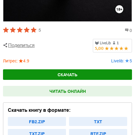
5
0
Поделиться
Литрес
:
4.9
Livelib
:
5
СКАЧАТЬ
ЧИТАТЬ ОНЛАЙН
Скачать книгу в формате:
FB2.ZIP
TXT
TXT.ZIP
RTF.ZIP