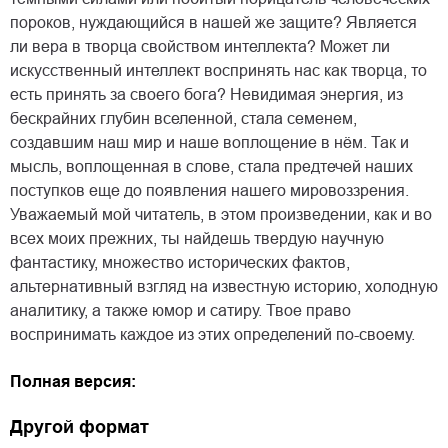
пороков, нуждающийся в нашей же защите? Является
ли вера в творца свойством интеллекта? Может ли
искусственный интеллект воспринять нас как творца, то
есть принять за своего бога? Невидимая энергия, из
бескрайних глубин вселенной, стала семенем,
создавшим наш мир и наше воплощение в нём. Так и
мысль, воплощенная в слове, стала предтечей наших
поступков еще до появления нашего мировоззрения.
Уважаемый мой читатель, в этом произведении, как и во
всех моих прежних, ты найдешь твердую научную
фантастику, множество исторических фактов,
альтернативный взгляд на известную историю, холодную
аналитику, а также юмор и сатиру. Твое право
воспринимать каждое из этих определений по-своему.
Полная версия:
Другой формат