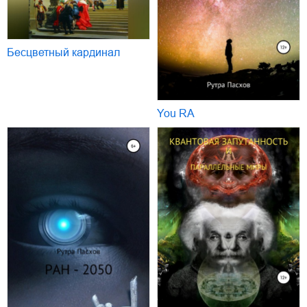
Бесцветный кардинал
You RA