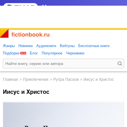
Жанры
Новинки
Аудиокниги
Вебтуны
Бесплатные книги
Подборки
Блог
Популярное
Черновики
Главная
приключения
Рутра Пасхов
Иисус и Христос
Иисус и Христос