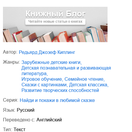
Книжный Блог
Читайте новые статьи о книгах
Автор:
Редьярд Джозеф Киплинг
Жанры:
зарубежные детские книги
,
детская познавательная и развивающая
литература
,
игровое обучение
,
семейное чтение
,
сказки с картинками
,
детская классика
,
развитие творческих способностей
Серия:
Найди и покажи в любимой сказке
Язык:
Русский
Переведено с:
Английский
Тип:
Текст