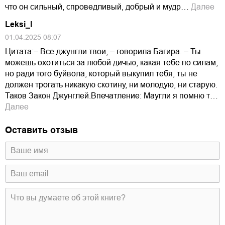
что он сильный, спроведливый, добрый и мудр…
Далее
Leksi_l
01.04.2025 08:07
Цитата:– Все джунгли твои, – говорила Багира. – Ты
можешь охотиться за любой дичью, какая тебе по силам,
но ради того буйвола, который выкупил тебя, ты не
должен трогать никакую скотину, ни молодую, ни старую.
Таков Закон Джунглей.Впечатление: Маугли я помню т…
Далее
Оставить отзыв