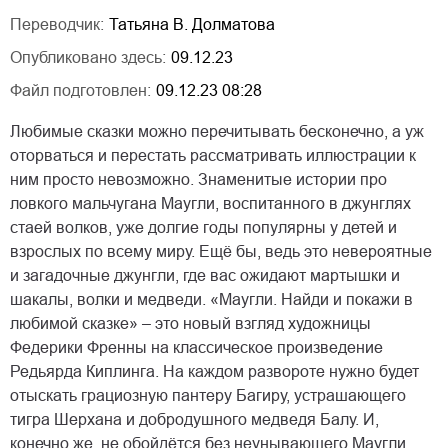
Переводчик:
Татьяна В. Долматова
Опубликовано здесь:
09.12.23
Файл подготовлен:
09.12.23 08:28
Любимые сказки можно перечитывать бесконечно, а уж
оторваться и перестать рассматривать иллюстрации к
ним просто невозможно. Знаменитые истории про
ловкого мальчугана Маугли, воспитанного в джунглях
стаей волков, уже долгие годы популярны у детей и
взрослых по всему миру. Ещё бы, ведь это невероятные
и загадочные джунгли, где вас ожидают мартышки и
шакалы, волки и медведи. «Маугли. Найди и покажи в
любимой сказке» – это новый взгляд художницы
Федерики Френны на классическое произведение
Редьярда Киплинга. На каждом развороте нужно будет
отыскать грациозную пантеру Багиру, устрашающего
тигра Шерхана и добродушного медведя Балу. И,
конечно же, не обойдётся без неунывающего Маугли,