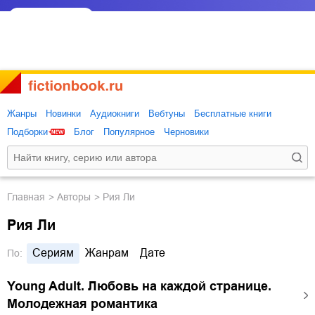
Жанры
Новинки
Аудиокниги
Вебтуны
Бесплатные книги
Подборки
Блог
Популярное
Черновики
Главная
Авторы
Рия Ли
Рия Ли
Сериям
Жанрам
Дате
По:
Young Adult. Любовь на каждой странице.
Молодежная романтика