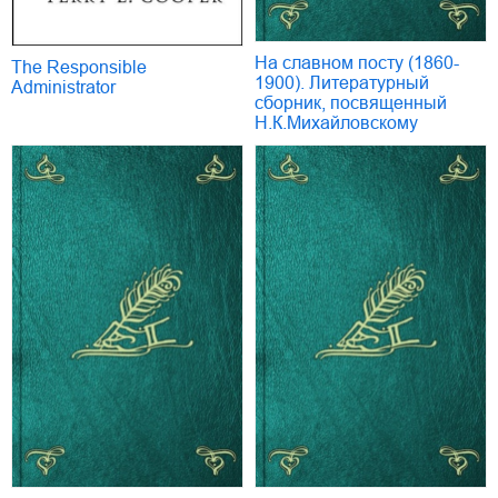
На славном посту (1860-
The Responsible
1900). Литературный
Administrator
сборник, посвященный
Н.К.Михайловскому