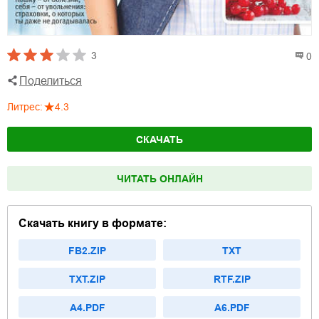
3
0
Поделиться
Литрес
:
4.3
СКАЧАТЬ
ЧИТАТЬ ОНЛАЙН
Скачать книгу в формате:
FB2.ZIP
TXT
TXT.ZIP
RTF.ZIP
A4.PDF
A6.PDF