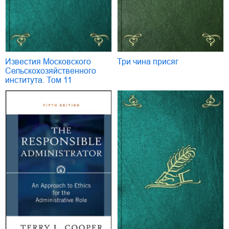
Известия Московского
Три чина присяг
Сельскохозяйственного
института. Том 11