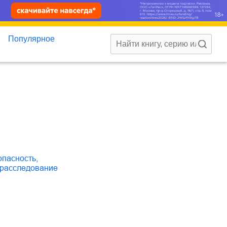
Популярное
опасность
,
е расследование