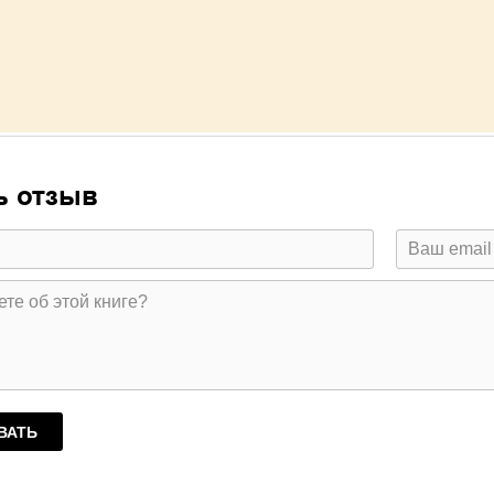
ь отзыв