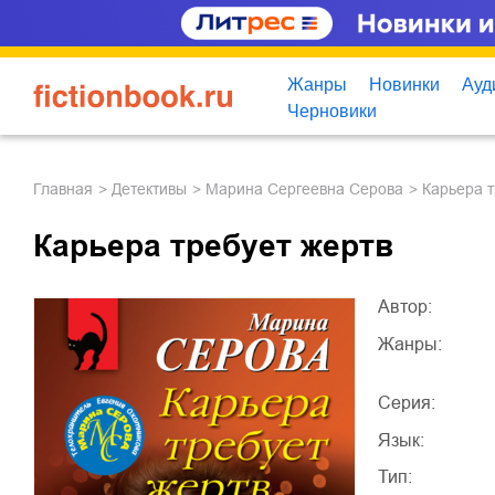
Жанры
Новинки
Ауд
Черновики
Главная
детективы
Марина Сергеевна Серова
Карьера 
Карьера требует жертв
Автор:
Жанры:
Серия:
Язык:
Тип: