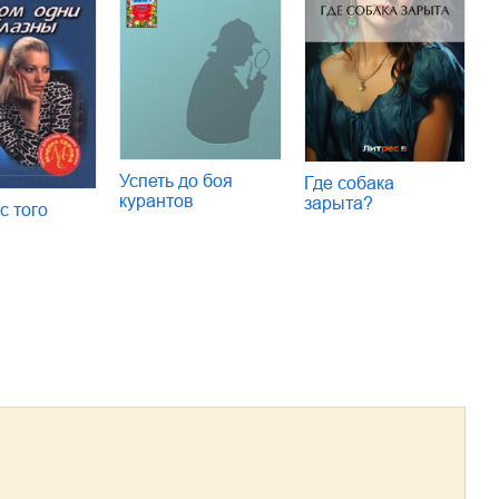
Успеть до боя
Где собака
курантов
зарыта?
с того