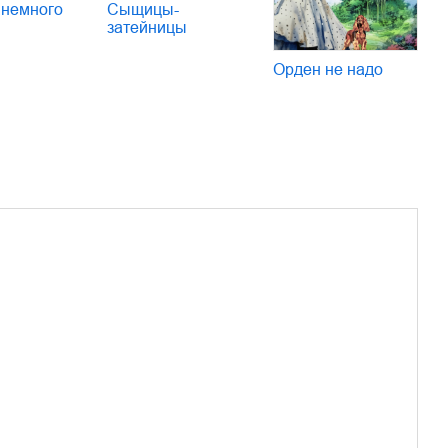
 немного
Сыщицы-
затейницы
Орден не надо