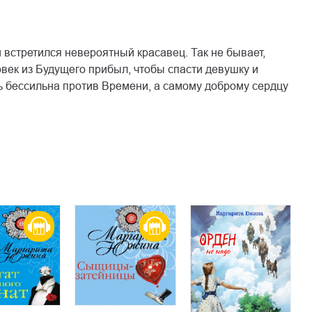
 встретился невероятный красавец. Так не бывает,
век из Будущего прибыл, чтобы спасти девушку и
ь бессильна против Времени, а самому доброму сердцу