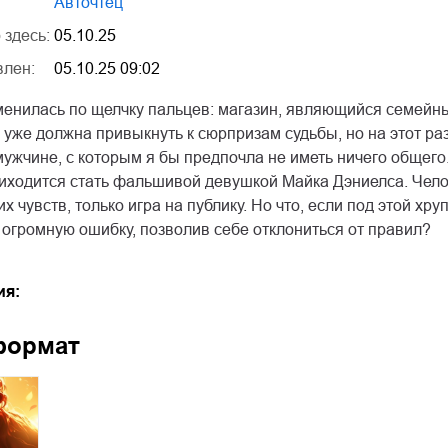
Авточтец
 здесь:
05.10.25
влен:
05.10.25 09:02
менилась по щелчку пальцев: магазин, являющийся семейны
 уже должна привыкнуть к сюрпризам судьбы, но на этот ра
мужчине, с которым я бы предпочла не иметь ничего общего.
иходится стать фальшивой девушкой Майка Дэниелса. Чело
их чувств, только игра на публику. Но что, если под этой х
огромную ошибку, позволив себе отклониться от правил?
ия:
формат