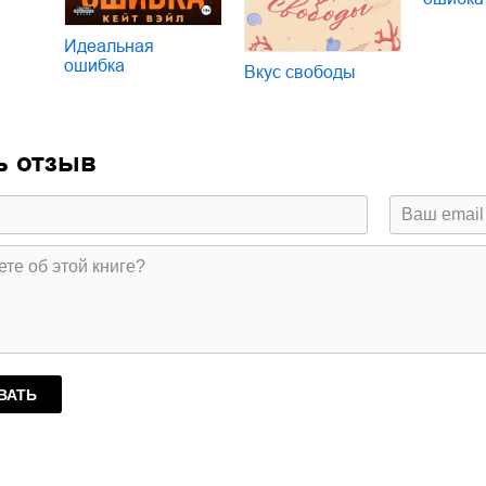
Идеальная
ошибка
Вкус свободы
ь отзыв