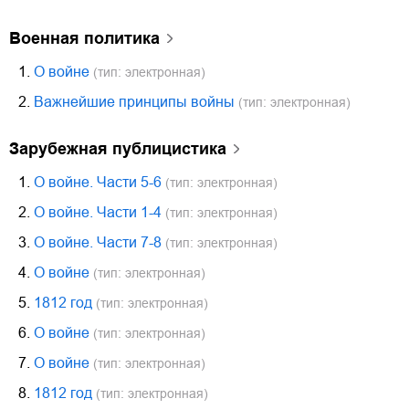
военная политика
1.
О войне
(тип: электронная)
2.
Важнейшие принципы войны
(тип: электронная)
зарубежная публицистика
1.
О войне. Части 5-6
(тип: электронная)
2.
О войне. Части 1-4
(тип: электронная)
3.
О войне. Части 7-8
(тип: электронная)
4.
О войне
(тип: электронная)
5.
1812 год
(тип: электронная)
6.
О войне
(тип: электронная)
7.
О войне
(тип: электронная)
8.
1812 год
(тип: электронная)