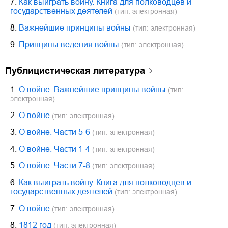
7.
Как выиграть войну. Книга для полководцев и
государственных деятелей
(тип: электронная)
8.
Важнейшие принципы войны
(тип: электронная)
9.
Принципы ведения войны
(тип: электронная)
публицистическая литература
1.
О войне. Важнейшие принципы войны
(тип:
электронная)
2.
О войне
(тип: электронная)
3.
О войне. Части 5-6
(тип: электронная)
4.
О войне. Части 1-4
(тип: электронная)
5.
О войне. Части 7-8
(тип: электронная)
6.
Как выиграть войну. Книга для полководцев и
государственных деятелей
(тип: электронная)
7.
О войне
(тип: электронная)
8.
1812 год
(тип: электронная)