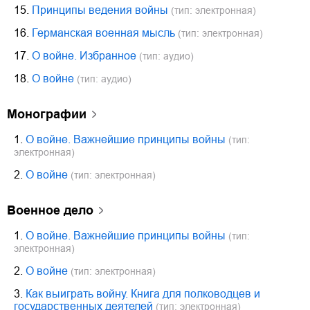
15.
Принципы ведения войны
(тип: электронная)
16.
Германская военная мысль
(тип: электронная)
17.
О войне. Избранное
(тип: аудио)
18.
О войне
(тип: аудио)
монографии
1.
О войне. Важнейшие принципы войны
(тип:
электронная)
2.
О войне
(тип: электронная)
военное дело
1.
О войне. Важнейшие принципы войны
(тип:
электронная)
2.
О войне
(тип: электронная)
3.
Как выиграть войну. Книга для полководцев и
государственных деятелей
(тип: электронная)