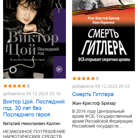
5
5
добавлено
09.12.2023 20:53
добавлено
09.12.2023 23:16
Смерть Гитлера
Виктор Цой. Последний
Жан-Кристоф Бризар
год. 30 лет без
В 2016 году Центральный
Последнего героя
архив ФСБ, Государственный
архив Российской Федерации,
Виталий Николаевич Калгин
Российский государств…
НЕЗАКОННОЕ ПОТРЕБЛЕНИЕ
НАРКОТИЧЕСКИХ СРЕДСТВ,