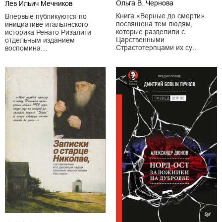
Ольга В. Чернова
Лев Ильич Мечников
Книга «Верные до смерти»
Впервые публикуются по
посвящена тем людям,
инициативе итальянского
которые разделили с
историка Ренато Ризалити
Царственными
отдельным изданием
Страстотерпцами их су…
воспомина…