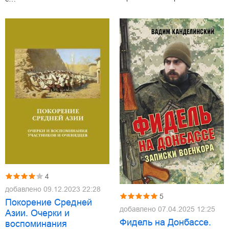
4
добавлено
09.12.2023 22:28
5
Покорение Средней
добавлено
07.04.2025 12:25
Азии. Очерки и
Фидель на Донбассе.
воспоминания