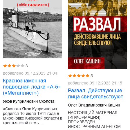
3
добавлено
09.12.2023 21:04
5
Краснознаменная
добавлено
09.12.2023 21:15
подводная лодка «А-5»
Развал. Действующие
(«Металлист»)
лица свидетельствуют
Яков Куприянович Сколота
Олег Владимирович Кашин
«Сколота Яков Куприянович
НАСТОЯЩИЙ МАТЕРИАЛ
родился 10 июля 1911 года в
(ИНФОРМАЦИЯ)
Мироновке Киевской области в
ПРОИЗВЕДЕН
крестьянской семь…
ИНОСТРАННЫМ АГЕНТОМ