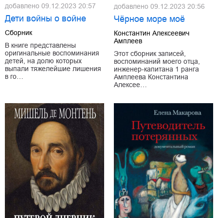
добавлено
09.12.2023 20:57
добавлено
09.12.2023 20:56
Дети войны о войне
Чёрное море моё
Сборник
Константин Алексеевич
Амплеев
В книге представлены
оригинальные воспоминания
Этот сборник записей,
детей, на долю которых
воспоминаний моего отца,
выпали тяжелейшие лишения
инженер-капитана 1 ранга
в го…
Амплеева Константина
Алексее…