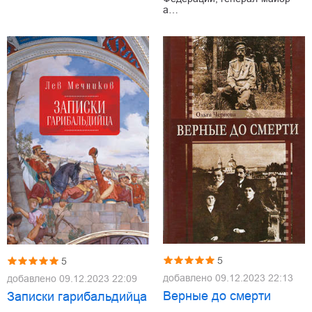
а…
5
5
добавлено
09.12.2023 22:13
добавлено
09.12.2023 22:09
Верные до смерти
Записки гарибальдийца