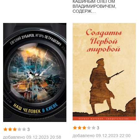
КАШИНЫМ ОЛЕГОМ
ВЛАДИМИРОВИЧЕМ,
СОДЕРЖ…
3
3
добавлено
09.12.2023 22:00
добавлено
09.12.2023 20:58