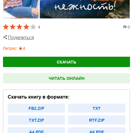
4
0
Поделиться
Литрес
:
4
СКАЧАТЬ
ЧИТАТЬ ОНЛАЙН
Скачать книгу в формате:
FB2.ZIP
TXT
TXT.ZIP
RTF.ZIP
A4.PDF
A6.PDF