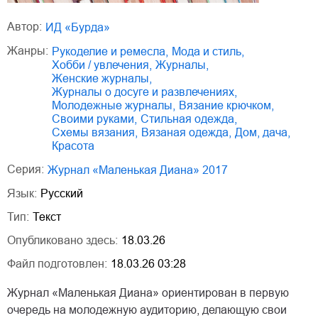
Автор:
ИД «Бурда»
Жанры:
рукоделие и ремесла
,
мода и стиль
,
хобби / увлечения
,
журналы
,
женские журналы
,
журналы о досуге и развлечениях
,
молодежные журналы
,
вязание крючком
,
своими руками
,
стильная одежда
,
схемы вязания
,
вязаная одежда
,
дом, дача
,
красота
Серия:
Журнал «Маленькая Диана» 2017
Язык:
Русский
Тип:
Текст
Опубликовано здесь:
18.03.26
Файл подготовлен:
18.03.26 03:28
Журнал «Маленькая Диана» ориентирован в первую
очередь на молодежную аудиторию, делающую свои