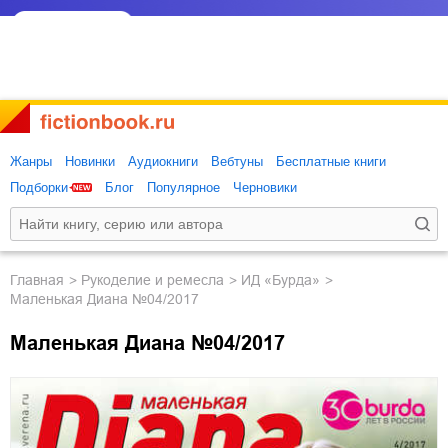
Жанры
Новинки
Аудиокниги
Вебтуны
Бесплатные книги
Подборки
Блог
Популярное
Черновики
Главная
рукоделие и ремесла
ИД «Бурда»
Маленькая Диана №04/2017
Маленькая Диана №04/2017