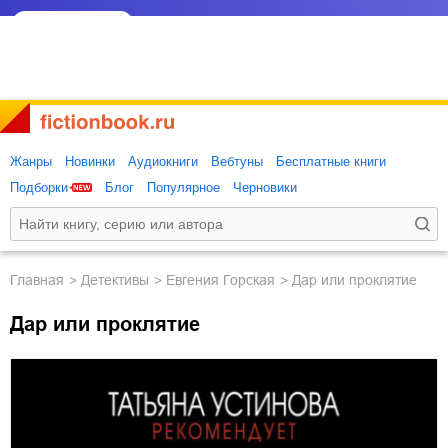
Жанры
Новинки
Аудиокниги
Вебтуны
Бесплатные книги
Подборки
Блог
Популярное
Черновики
Главная
детективы
Евгения Горская
Дар или проклятие
Дар или проклятие