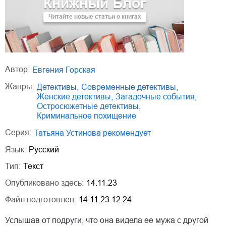
Книжный Блог
Читайте новые статьи о книгах
Автор:
Евгения Горская
Жанры:
детективы
,
современные детективы
,
женские детективы
,
загадочные события
,
остросюжетные детективы
,
криминальное похищение
Серия:
Татьяна Устинова рекомендует
Язык:
Русский
Тип:
Текст
Опубликовано здесь:
14.11.23
Файл подготовлен:
14.11.23 12:24
Услышав от подруги, что она видела ее мужа с другой