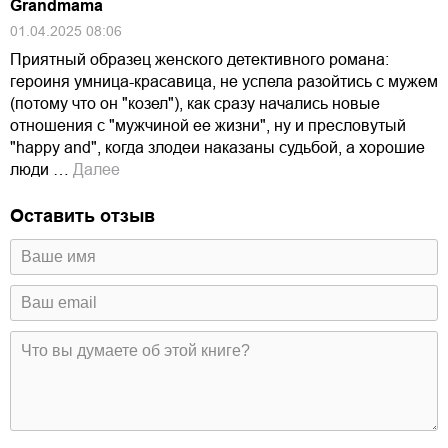
Grandmama
01.04.2025 08:06
Приятный образец женского детективного романа:
героиня умница-красавица, не успела разойтись с мужем
(потому что он "козел"), как сразу начались новые
отношения с "мужчиной ее жизни", ну и пресловутый
"happy and", когда злодеи наказаны судьбой, а хорошие
люди …
Далее
Оставить отзыв