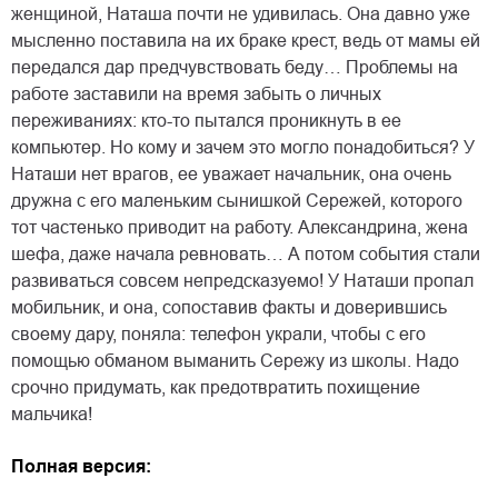
женщиной, Наташа почти не удивилась. Она давно уже
мысленно поставила на их браке крест, ведь от мамы ей
передался дар предчувствовать беду… Проблемы на
работе заставили на время забыть о личных
переживаниях: кто-то пытался проникнуть в ее
компьютер. Но кому и зачем это могло понадобиться? У
Наташи нет врагов, ее уважает начальник, она очень
дружна с его маленьким сынишкой Сережей, которого
тот частенько приводит на работу. Александрина, жена
шефа, даже начала ревновать… А потом события стали
развиваться совсем непредсказуемо! У Наташи пропал
мобильник, и она, сопоставив факты и доверившись
своему дару, поняла: телефон украли, чтобы с его
помощью обманом выманить Сережу из школы. Надо
срочно придумать, как предотвратить похищение
мальчика!
Полная версия: