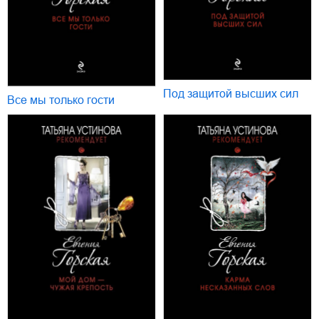
Под защитой высших сил
Все мы только гости