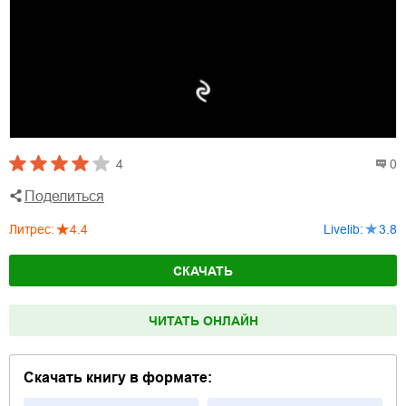
4
0
Поделиться
Литрес
:
4.4
Livelib
:
3.8
СКАЧАТЬ
ЧИТАТЬ ОНЛАЙН
Скачать книгу в формате: