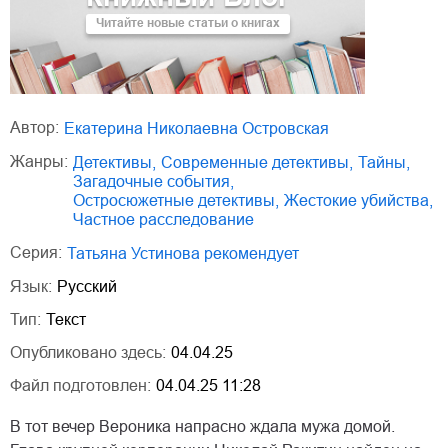
Читайте новые статьи о книгах
Автор:
Екатерина Николаевна Островская
Жанры:
детективы
,
современные детективы
,
тайны
,
загадочные события
,
остросюжетные детективы
,
жестокие убийства
,
частное расследование
Серия:
Татьяна Устинова рекомендует
Язык:
Русский
Тип:
Текст
Опубликовано здесь:
04.04.25
Файл подготовлен:
04.04.25 11:28
В тот вечер Вероника напрасно ждала мужа домой.