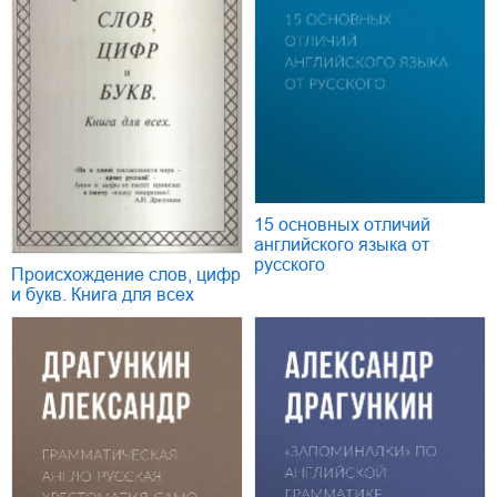
15 основных отличий
английского языка от
русского
Происхождение слов, цифр
и букв. Книга для всех