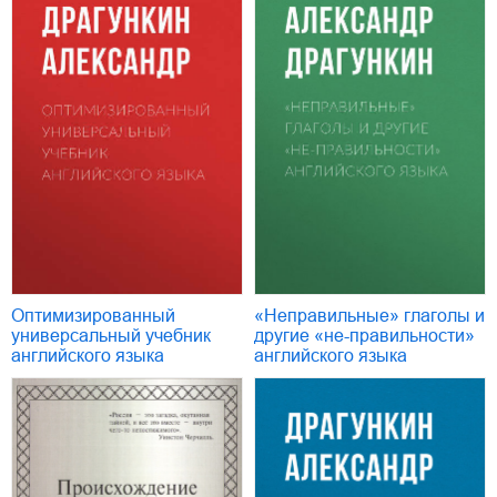
Оптимизированный
«Неправильные» глаголы и
универсальный учебник
другие «не-правильности»
английского языка
английского языка