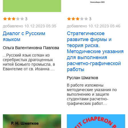
3
3
добавлено
10.12.2023 05:35
добавлено
10.12.2023 05:46
Диалог с Русским
Стратегическое
языком
развитие фирмы и
теория риска.
Ольга Валентиновна Павлова
Методические указания
...Русский язык соткан из
для выполнения
серебристых драгоценных
расчетно-графической
нитей Божьего промысла, в
Евангелие от св. Иоанна …
работы
Руслан Шматков
В работе изложены
методические указания по
выполнению и защите
студентами расчетно-
графических работ…