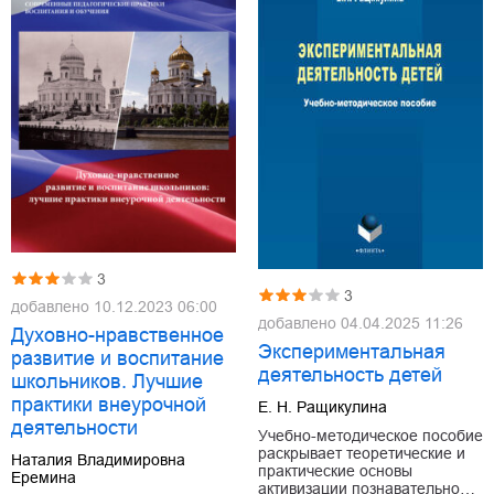
3
3
добавлено
10.12.2023 06:00
добавлено
04.04.2025 11:26
Духовно-нравственное
Экспериментальная
развитие и воспитание
деятельность детей
школьников. Лучшие
практики внеурочной
Е. Н. Ращикулина
деятельности
Учебно-методическое пособие
раскрывает теоретические и
Наталия Владимировна
практические основы
Еремина
активизации познавательно…