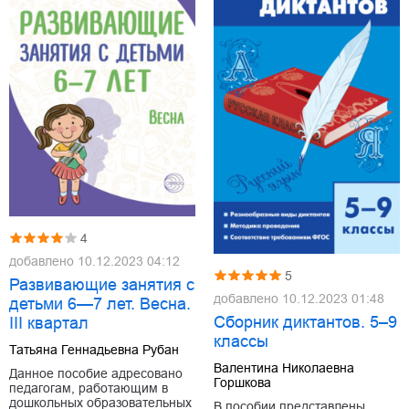
4
добавлено
10.12.2023 04:12
5
Развивающие занятия с
добавлено
10.12.2023 01:48
детьми 6—7 лет. Весна.
Сборник диктантов. 5–9
III квартал
классы
Татьяна Геннадьевна Рубан
Валентина Николаевна
Данное пособие адресовано
Горшкова
педагогам, работающим в
дошкольных образовательных
В пособии представлены