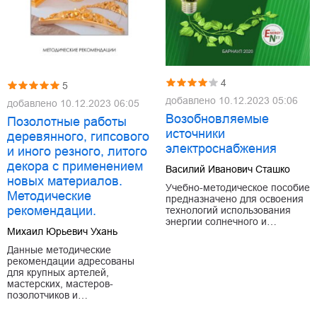
4
5
добавлено
10.12.2023 05:06
добавлено
10.12.2023 06:05
Возобновляемые
Позолотные работы
источники
деревянного, гипсового
электроснабжения
и иного резного, литого
декора с применением
Василий Иванович Сташко
новых материалов.
Учебно-методическое пособие
Методические
предназначено для освоения
рекомендации.
технологий использования
энергии солнечного и…
Михаил Юрьевич Ухань
Данные методические
рекомендации адресованы
для крупных артелей,
мастерских, мастеров-
позолотчиков и…