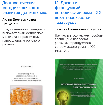
Диагностические
М. Дрюон и
методики речевого
французский
развития дошкольников
исторический роман ХХ
века: перекрестки
Лилия Вениаминовна
тезаурусов
Градусова
Представленный материал
Татьяна Евгеньевна Краутман
включает диагностические
Научно-методическое пособие
методики по различным
посвящено вопросам
направлениям речевого
развития французского
развити…
исторического романа XX
века. В…