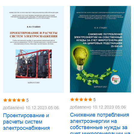
5
5
добавлено
10.12.2023 05:06
добавлено
10.12.2023 05:06
Снижение потребления
Проектирование и
электроэнергии на
расчеты систем
собственные нужды за
электроснабжения
счет микрогенерации на