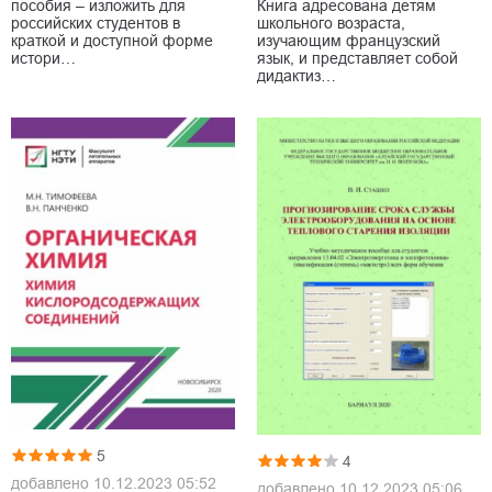
пособия – изложить для
Книга адресована детям
российских студентов в
школьного возраста,
краткой и доступной форме
изучающим французский
истори…
язык, и представляет собой
дидактиз…
5
4
добавлено
10.12.2023 05:52
добавлено
10.12.2023 05:06