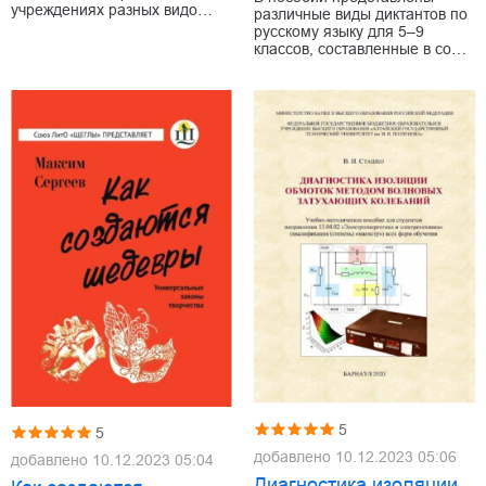
учреждениях разных видо…
различные виды диктантов по
русскому языку для 5–9
классов, составленные в со…
5
5
добавлено
10.12.2023 05:06
добавлено
10.12.2023 05:04
Диагностика изоляции