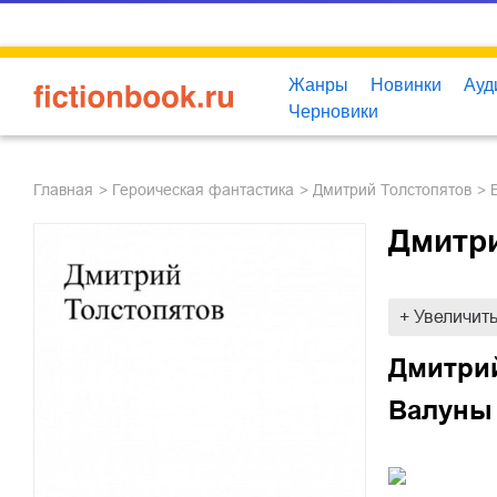
Жанры
Новинки
Ауд
Черновики
Главная
героическая фантастика
Дмитрий Толстопятов
Дмитри
+ Увеличит
Дмитри
Валуны