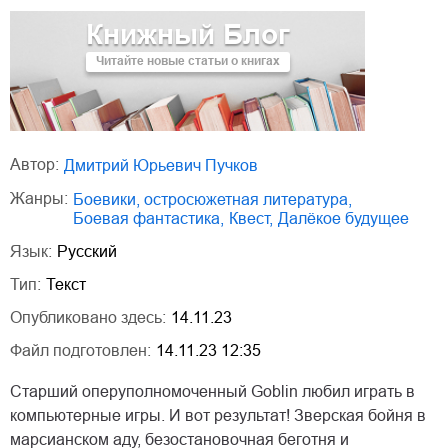
Книжный Блог
Читайте новые статьи о книгах
Автор:
Дмитрий Юрьевич Пучков
Жанры:
боевики, остросюжетная литература
,
боевая фантастика
,
квест
,
далёкое будущее
Язык:
Русский
Тип:
Текст
Опубликовано здесь:
14.11.23
Файл подготовлен:
14.11.23 12:35
Старший оперуполномоченный Goblin любил играть в
компьютерные игры. И вот результат! Зверская бойня в
марсианском аду, безостановочная беготня и