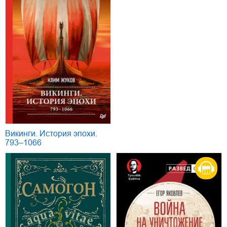
Викинги. История эпохи.
793–1066