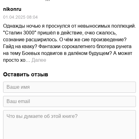
nikonru
01.04.2025 08:04
Однажды ночью я проснулся от невыносимых поллюций.
"Сталин 3000" пришёл в действие, очко сжалось,
сознание расширилось. О чём же сие произведение?
Гайд на кваку? Фантазии сорокалетнего блогера рунета
на тему Боевых подвигов в далёком будущем? А может
просто хо…
Далее
Оставить отзыв