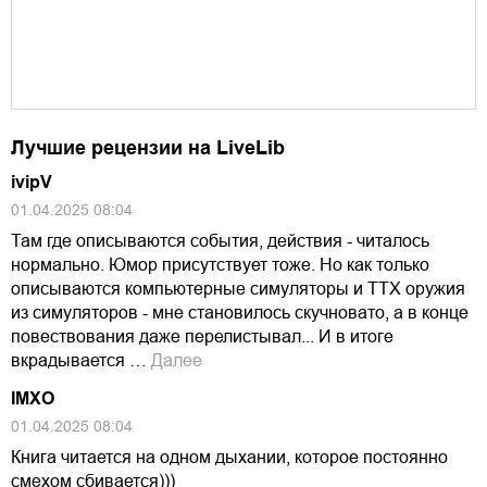
Лучшие рецензии на LiveLib
ivipV
01.04.2025 08:04
Там где описываются события, действия - читалось
нормально. Юмор присутствует тоже. Но как только
описываются компьютерные симуляторы и ТТХ оружия
из симуляторов - мне становилось скучновато, а в конце
повествования даже перелистывал... И в итоге
вкрадывается …
Далее
IMXO
01.04.2025 08:04
Книга читается на одном дыхании, которое постоянно
смехом сбивается)))