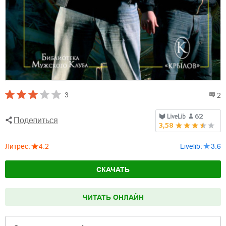
3
2
Поделиться
Литрес
:
4.2
Livelib
:
3.6
СКАЧАТЬ
ЧИТАТЬ ОНЛАЙН