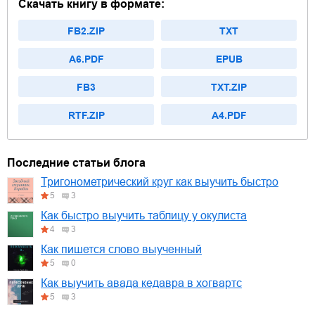
Скачать книгу в формате:
FB2.ZIP
TXT
A6.PDF
EPUB
FB3
TXT.ZIP
RTF.ZIP
A4.PDF
Последние статьи блога
Тригонометрический круг как выучить быстро
5
3
Как быстро выучить таблицу у окулиста
4
3
Как пишется слово выученный
5
0
Как выучить авада кедавра в хогвартс
5
3