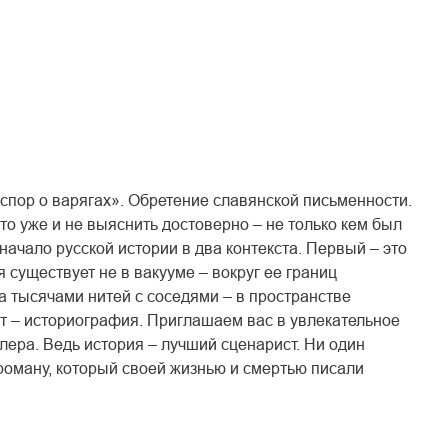
«спор о варягах». Обретение славянской письменности.
то уже и не выяснить достоверно – не только кем был
начало русской истории в два контекста. Первый – это
я существует не в вакууме – вокруг ее границ
а тысячами нитей с соседями – в пространстве
ст – историография. Приглашаем вас в увлекательное
лера. Ведь история – лучший сценарист. Ни один
 роману, который своей жизнью и смертью писали