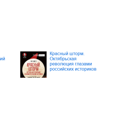
Красный шторм.
тий
Октябрьская
революция глазами
российских историков