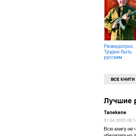
Разведопрос.
Трудно быть
русским
ВСЕ КНИГИ
Лучшие р
Tanekene
01.04.2025 08:1
Всю книгу не 
убедительно д