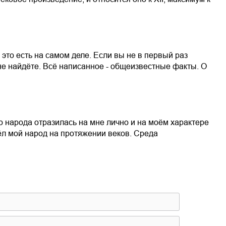
 это есть на самом деле. Если вы не в первый раз
 не найдёте. Всё написанное - общеизвестные факты. О
го народа отразилась на мне лично и на моём характере
ёл мой народ на протяжении веков. Среда