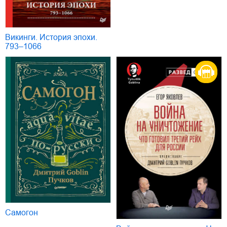
Викинги. История эпохи.
793–1066
Самогон