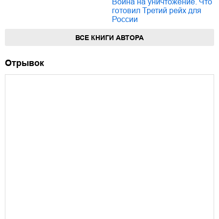
Война на уничтожение. Что
готовил Третий рейх для
России
ВСЕ КНИГИ АВТОРА
Отрывок