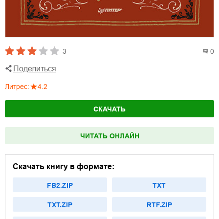
3
0
Поделиться
Литрес
:
4.2
СКАЧАТЬ
ЧИТАТЬ ОНЛАЙН
Скачать книгу в формате:
FB2.ZIP
TXT
TXT.ZIP
RTF.ZIP