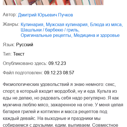
Автор:
Дмитрий Юрьевич Пучков
Жанры:
кулинария
,
мужская кулинария
,
блюда из мяса
,
шашлыки / барбекю / гриль
,
оригинальные рецепты
,
медицина и здоровье
Язык:
Русский
Тип:
Текст
Опубликовано здесь:
09.12.23
Файл подготовлен:
09.12.23 08:57
Физиологических удовольствий я знаю немного: секс,
спорт, в который входит мордобой, ну и еда. Культа из
еды не делаю, но радовать себя надо регулярно. Я как
мужчина люблю мясо, зажаренное на огне. У меня целая
батарея грилей и коптилен и масса рецептов под
каждый девайс. На выходные и праздники мы
собираемся с друзьями, едим, выпиваем. Совместное