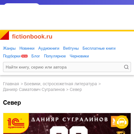
Жанры
Новинки
Аудиокниги
Вебтуны
Бесплатные книги
Подборки
Блог
Популярное
Черновики
Главная
боевики, остросюжетная литература
Данияр Саматович Сугралинов
Север
Север