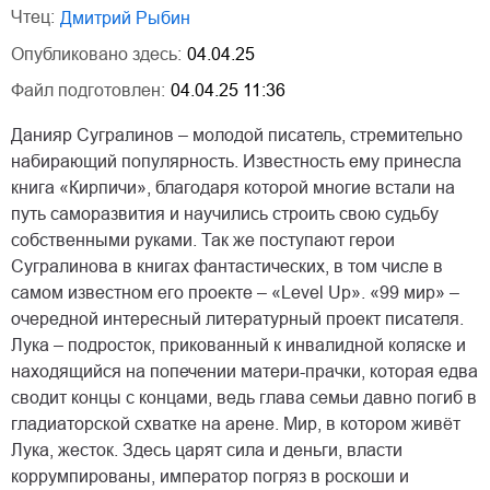
Чтец:
Дмитрий Рыбин
Опубликовано здесь:
04.04.25
Файл подготовлен:
04.04.25 11:36
Данияр Сугралинов – молодой писатель, стремительно
набирающий популярность. Известность ему принесла
книга «Кирпичи», благодаря которой многие встали на
путь саморазвития и научились строить свою судьбу
собственными руками. Так же поступают герои
Сугралинова в книгах фантастических, в том числе в
самом известном его проекте – «Level Up». «99 мир» –
очередной интересный литературный проект писателя.
Лука – подросток, прикованный к инвалидной коляске и
находящийся на попечении матери-прачки, которая едва
сводит концы с концами, ведь глава семьи давно погиб в
гладиаторской схватке на арене. Мир, в котором живёт
Лука, жесток. Здесь царят сила и деньги, власти
коррумпированы, император погряз в роскоши и