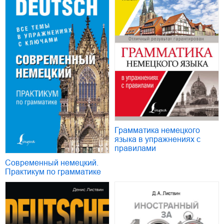
Грамматика немецкого
языка в упражнениях с
правилами
Современный немецкий.
Практикум по грамматике