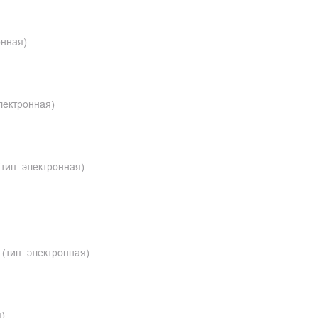
онная)
лектронная)
тип: электронная)
(тип: электронная)
)