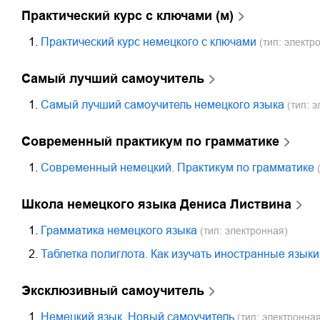
Практический курс с ключами (м)
1.
Практический курс немецкого с ключами
(тип: электр
Самый лучший самоучитель
1.
Самый лучший самоучитель немецкого языка
(тип: э
Современный практикум по грамматике
1.
Современный немецкий. Практикум по грамматике
(
Школа немецкого языка Дениса Листвина
1.
Грамматика немецкого языка
(тип: электронная)
2.
Таблетка полиглота. Как изучать иностранные языки
Эксклюзивный самоучитель
1.
Немецкий язык. Новый самоучитель
(тип: электронная