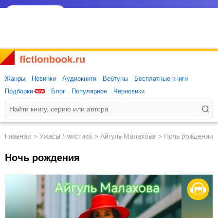
Жанры
Новинки
Аудиокниги
Вебтуны
Бесплатные книги
Подборки
Блог
Популярное
Черновики
Главная
ужасы / мистика
Айгуль Малахова
Ночь рождения
Ночь рождения