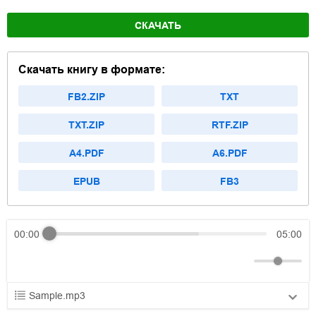
СКАЧАТЬ
Скачать книгу в формате:
FB2.ZIP
TXT
TXT.ZIP
RTF.ZIP
A4.PDF
A6.PDF
EPUB
FB3
00:00
05:00
Sample.mp3