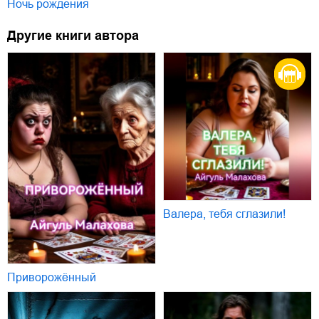
Ночь рождения
Другие книги автора
Валера, тебя сглазили!
Приворожённый