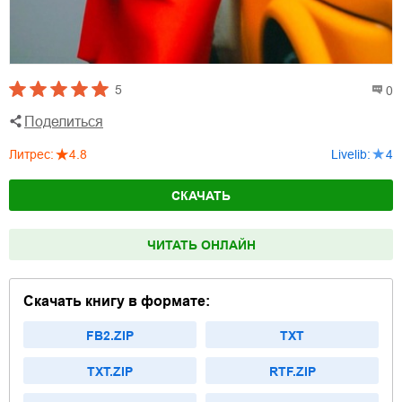
5
0
Поделиться
Литрес
:
4.8
Livelib
:
4
СКАЧАТЬ
ЧИТАТЬ ОНЛАЙН
Скачать книгу в формате:
FB2.ZIP
TXT
TXT.ZIP
RTF.ZIP