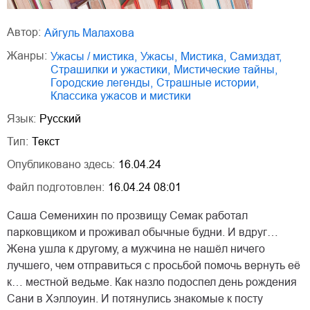
Автор:
Айгуль Малахова
Жанры:
ужасы / мистика
,
ужасы
,
мистика
,
Самиздат
,
страшилки и ужастики
,
мистические тайны
,
городские легенды
,
страшные истории
,
классика ужасов и мистики
Язык:
Русский
Тип:
Текст
Опубликовано здесь:
16.04.24
Файл подготовлен:
16.04.24 08:01
Саша Семенихин по прозвищу Семак работал
парковщиком и проживал обычные будни. И вдруг…
Жена ушла к другому, а мужчина не нашёл ничего
лучшего, чем отправиться с просьбой помочь вернуть её
к… местной ведьме. Как назло подоспел день рождения
Сани в Хэллоуин. И потянулись знакомые к посту