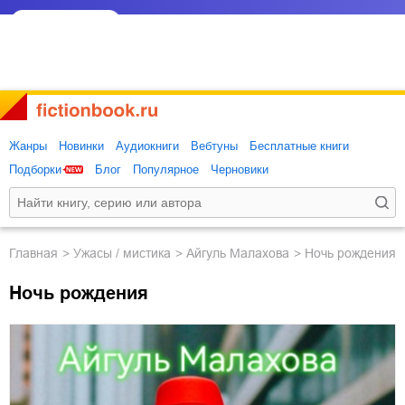
Жанры
Новинки
Аудиокниги
Вебтуны
Бесплатные книги
Подборки
Блог
Популярное
Черновики
Главная
ужасы / мистика
Айгуль Малахова
Ночь рождения
Ночь рождения