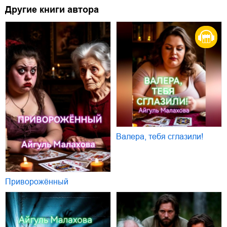
Другие книги автора
Валера, тебя сглазили!
Приворожённый