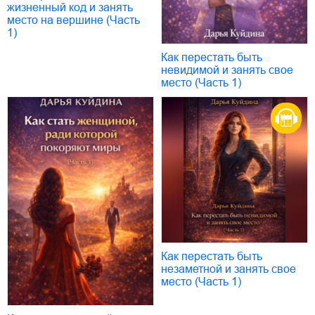
жизненный код и занять
место на вершине (Часть
1)
Как перестать быть
невидимой и занять свое
место (Часть 1)
Как перестать быть
незаметной и занять свое
место (Часть 1)