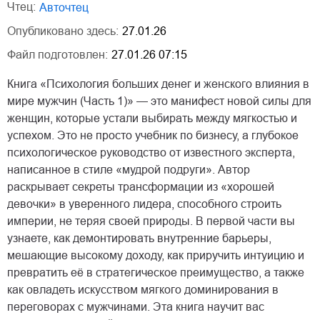
Чтец:
Авточтец
Опубликовано здесь:
27.01.26
Файл подготовлен:
27.01.26 07:15
Книга «Психология больших денег и женского влияния в
мире мужчин (Часть 1)» — это манифест новой силы для
женщин, которые устали выбирать между мягкостью и
успехом. Это не просто учебник по бизнесу, а глубокое
психологическое руководство от известного эксперта,
написанное в стиле «мудрой подруги». Автор
раскрывает секреты трансформации из «хорошей
девочки» в уверенного лидера, способного строить
империи, не теряя своей природы. В первой части вы
узнаете, как демонтировать внутренние барьеры,
мешающие высокому доходу, как приручить интуицию и
превратить её в стратегическое преимущество, а также
как овладеть искусством мягкого доминирования в
переговорах с мужчинами. Эта книга научит вас