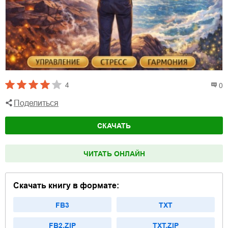
4
0
Поделиться
СКАЧАТЬ
ЧИТАТЬ ОНЛАЙН
Скачать книгу в формате:
FB3
TXT
FB2.ZIP
TXT.ZIP