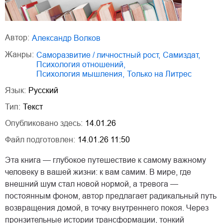
Автор:
Александр Волков
Жанры:
саморазвитие / личностный рост
,
Самиздат
,
психология отношений
,
психология мышления
,
только на Литрес
Язык:
Русский
Тип:
Текст
Опубликовано здесь:
14.01.26
Файл подготовлен:
14.01.26 11:50
Эта книга — глубокое путешествие к самому важному
человеку в вашей жизни: к вам самим. В мире, где
внешний шум стал новой нормой, а тревога —
постоянным фоном, автор предлагает радикальный путь
возвращения домой, в точку внутреннего покоя. Через
пронзительные истории трансформации, тонкий