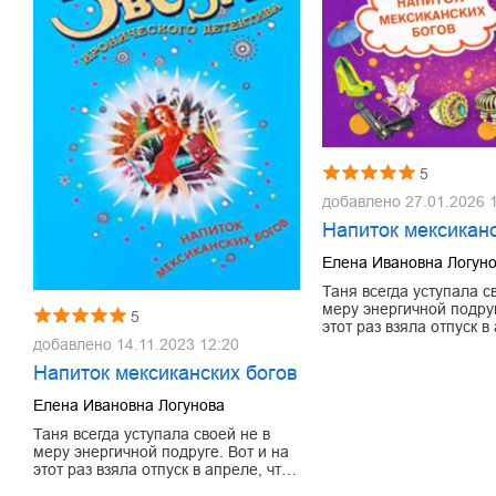
5
добавлено
27.01.2026 
Напиток мексиканс
Елена Ивановна Логун
Таня всегда уступала с
меру энергичной подруг
5
этот раз взяла отпуск в
добавлено
14.11.2023 12:20
Напиток мексиканских богов
Елена Ивановна Логунова
Таня всегда уступала своей не в
меру энергичной подруге. Вот и на
этот раз взяла отпуск в апреле, чт…