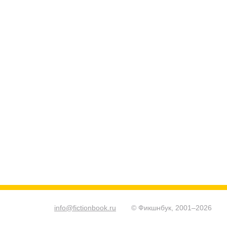
info@fictionbook.ru
© Фикшнбук, 2001–
2026