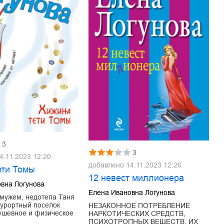
3
3
4.11.2023 12:20
добавлено
14.11.2023 12:26
ети Томы
12 невест миллионера
вна Логунова
Елена Ивановна Логунова
 мужем, недотепа Таня
курортный поселок
НЕЗАКОННОЕ ПОТРЕБЛЕНИЕ
ушевное и физическое
НАРКОТИЧЕСКИХ СРЕДСТВ,
ПСИХОТРОПНЫХ ВЕЩЕСТВ, ИХ