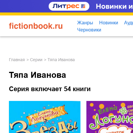
Жанры
Новинки
Ауд
Черновики
Главная
Серии
Тяпа Иванова
Тяпа Иванова
Серия включает 54 книги