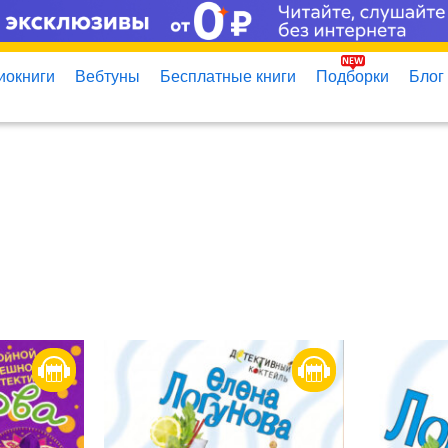
иокниги
Вебтуны
Бесплатные книги
Подборки
Блог