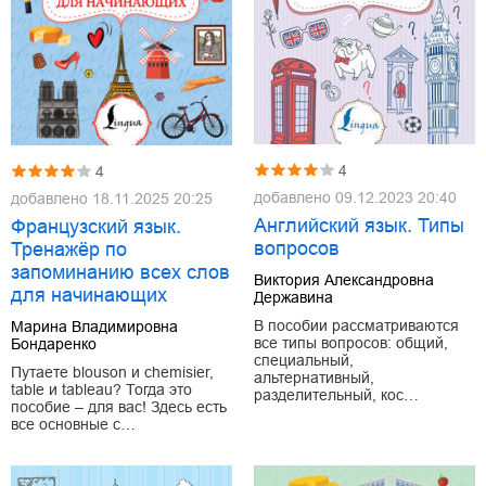
4
4
добавлено
09.12.2023 20:40
добавлено
18.11.2025 20:25
Английский язык. Типы
Французский язык.
вопросов
Тренажёр по
запоминанию всех слов
Виктория Александровна
для начинающих
Державина
В пособии рассматриваются
Марина Владимировна
все типы вопросов: общий,
Бондаренко
специальный,
Путаете blouson и chemisier,
альтернативный,
table и tableau? Тогда это
разделительный, кос…
пособие – для вас! Здесь есть
все основные с…