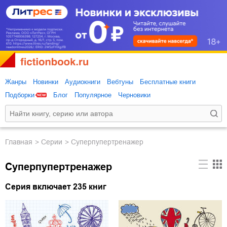
Жанры
Новинки
Аудиокниги
Вебтуны
Бесплатные книги
Подборки
Блог
Популярное
Черновики
Главная
Серии
Суперпупертренажер
Суперпупертренажер
Серия включает 235 книг