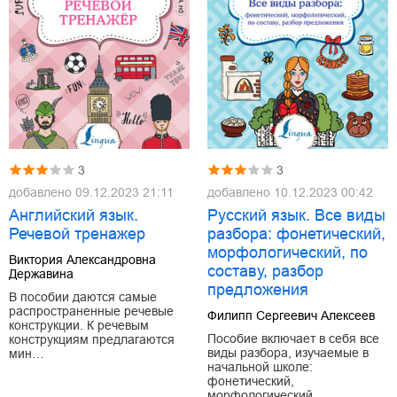
3
3
добавлено
09.12.2023 21:11
добавлено
10.12.2023 00:42
Английский язык.
Русский язык. Все виды
Речевой тренажер
разбора: фонетический,
морфологический, по
Виктория Александровна
составу, разбор
Державина
предложения
В пособии даются самые
распространенные речевые
Филипп Сергеевич Алексеев
конструкции. К речевым
Пособие включает в себя все
конструкциям предлагаются
виды разбора, изучаемые в
мин…
начальной школе:
фонетический,
морфологический…