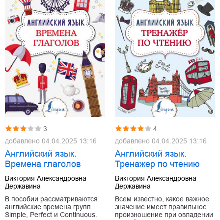
3
4
добавлено
04.04.2025 13:16
добавлено
04.04.2025 13:16
Английский язык.
Английский язык.
Времена глаголов
Тренажер по чтению
Виктория Александровна
Виктория Александровна
Державина
Державина
В пособии рассматриваются
Всем известно, какое важное
английские времена групп
значение имеет правильное
Simple, Perfect и Continuous.
произношение при овладении