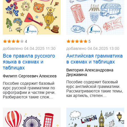
4
5
добавлено
04.04.2025 11:30
добавлено
04.04.2025 13:00
Все правила русского
Английская грамматика
языка в схемах и
в схемах и таблицах
таблицах
Виктория Александровна
Державина
Филипп Сергеевич Алексеев
Пособие содержит базовый
Пособие содержит базовый
курс английской грамматики.
курс русской грамматики по
Рассматриваются такие темы,
орфографии и частям речи.
как артикль, степен…
Разбираются такие слож…