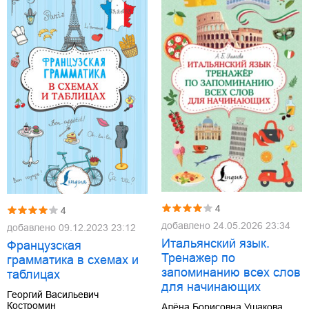
4
4
добавлено
24.05.2026 23:34
добавлено
09.12.2023 23:12
Итальянский язык.
Французская
Тренажер по
грамматика в схемах и
запоминанию всех слов
таблицах
для начинающих
Георгий Васильевич
Костромин
Алёна Борисовна Ушакова