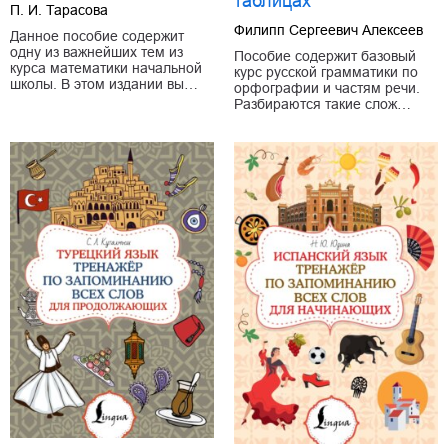
таблицах
П. И. Тарасова
Филипп Сергеевич Алексеев
Данное пособие содержит
одну из важнейших тем из
Пособие содержит базовый
курса математики начальной
курс русской грамматики по
школы. В этом издании вы…
орфографии и частям речи.
Разбираются такие слож…