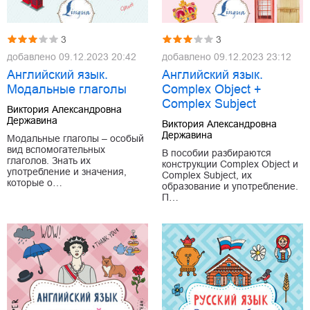
3
3
добавлено
09.12.2023 20:42
добавлено
09.12.2023 23:12
Английский язык.
Английский язык.
Модальные глаголы
Complex Object +
Complex Subject
Виктория Александровна
Державина
Виктория Александровна
Державина
Модальные глаголы – особый
вид вспомогательных
В пособии разбираются
глаголов. Знать их
конструкции Complex Object и
употребление и значения,
Complex Subject, их
которые о…
образование и употребление.
П…