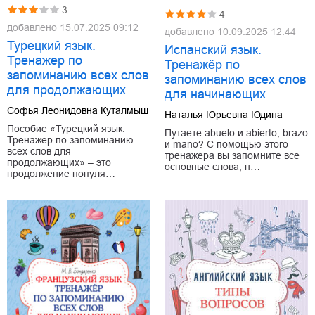
3
4
добавлено
15.07.2025 09:12
добавлено
10.09.2025 12:44
Турецкий язык.
Испанский язык.
Тренажер по
Тренажёр по
запоминанию всех слов
запоминанию всех слов
для продолжающих
для начинающих
Софья Леонидовна Куталмыш
Наталья Юрьевна Юдина
Пособие «Турецкий язык.
Путаете abuelo и abierto, brazo
Тренажер по запоминанию
и mano? С помощью этого
всех слов для
тренажера вы запомните все
продолжающих» – это
основные слова, н…
продолжение популя…