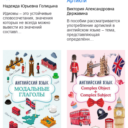
Артикли
Надежда Юрьевна Голицына
Виктория Александровна
Державина
Идиомы – это устойчивые
словосочетания, значения
В пособии рассматривается
которых не всегда можно
употребление артиклей в
вывести из значений
английском языке – тема,
составл…
представляющая
определённ…