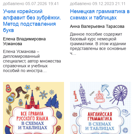
добавлено
05.07.2026 19:41
добавлено
09.12.2023 21:11
Учим корейский
Немецкая грамматика в
алфавит без зубрёжки.
схемах и таблицах
Метод подставления
Анна Валерьевна Тарасова
букв
Данное пособие содержит
Елена Владимировна
базовый курс немецкой
Усманова
грамматики. В этом издании
представлены все основные
Елена Усманова –
ч…
дипломированный
специалист, автор множества
справочных и учебных
пособий по иностра…