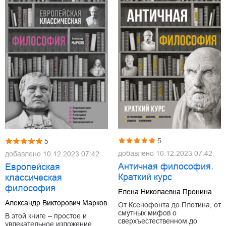
5
5
добавлено
10.12.2023 07:42
добавлено
10.12.2023 07:42
Античная философия.
Европейская
Краткий курс
классическая
философия
Елена Николаевна Пронина
Александр Викторович Марков
От Ксенофонта до Плотина, от
смутных мифов о
В этой книге – простое и
сверхъестественном до
увлекательное изложение