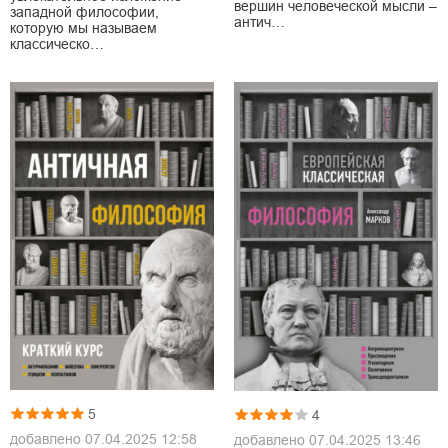
вершин человеческой мысли –
западной философии,
антич…
которую мы называем
классическо…
5
4
добавлено
07.04.2025 12:58
добавлено
07.04.2025 13:46