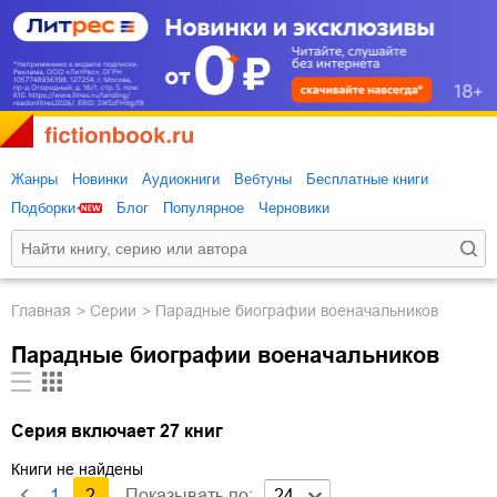
Жанры
Новинки
Аудиокниги
Вебтуны
Бесплатные книги
Подборки
Блог
Популярное
Черновики
Главная
Серии
Парадные биографии военачальников
Парадные биографии военачальников
Серия включает 27 книг
Книги не найдены
1
2
Показывать по:
24